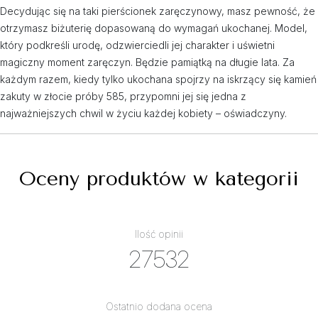
Decydując się na taki pierścionek zaręczynowy, masz pewność, że
otrzymasz biżuterię dopasowaną do wymagań ukochanej. Model,
który podkreśli urodę, odzwierciedli jej charakter i uświetni
magiczny moment zaręczyn. Będzie pamiątką na długie lata. Za
każdym razem, kiedy tylko ukochana spojrzy na iskrzący się kamień
zakuty w złocie próby 585, przypomni jej się jedna z
najważniejszych chwil w życiu każdej kobiety – oświadczyny.
Oceny produktów w kategorii
Ilość opinii
27532
Ostatnio dodana ocena