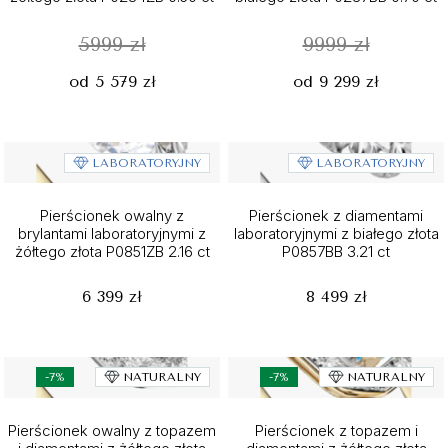
5999 zł
9999 zł
od 5 579 zł
od 9 299 zł
LABORATORYJNY
LABORATORYJNY
Pierścionek owalny z
Pierścionek z diamentami
brylantami laboratoryjnymi z
laboratoryjnymi z białego złota
żółtego złota P0851ZB 2.16 ct
P0857BB 3.21 ct
6 399 zł
8 499 zł
-7%
NATURALNY
-7%
NATURALNY
Pierścionek owalny z topazem
Pierścionek z topazem i