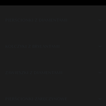
PIERŚCIONKI Z DIAMENTAMI
KOLCZYKI Z BRYLANTAMI
ZAWIESZKI Z DIAMENTAMI
PIERŚCIONKI ZARĘCZYNOWE