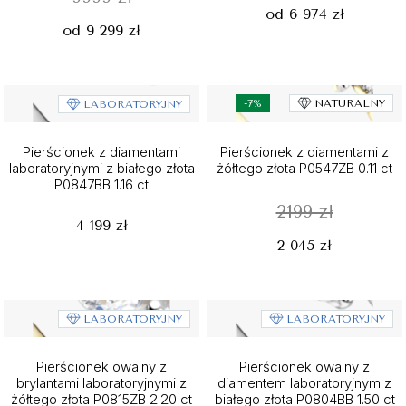
od 6 974 zł
od 9 299 zł
-7%
NATURALNY
LABORATORYJNY
Pierścionek z diamentami
Pierścionek z diamentami z
laboratoryjnymi z białego złota
żółtego złota P0547ZB 0.11 ct
P0847BB 1.16 ct
2199 zł
4 199 zł
2 045 zł
LABORATORYJNY
LABORATORYJNY
Pierścionek owalny z
Pierścionek owalny z
brylantami laboratoryjnymi z
diamentem laboratoryjnym z
żółtego złota P0815ZB 2.20 ct
białego złota P0804BB 1.50 ct