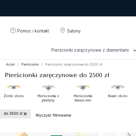
Pomoc i kontakt
Salony
Pierścionki zaręczynowe z diamentami
Aclari
Pierścionki
Pierścionki zaręczynowe do 2500 zł
Pierścionki zaręczynowe do 2500 zł
Żółte złoto
Pierścionki z
Pierścionki
Białe złoto
platyny
klasyczne
do 2500 zł
Wyczyść filtrowanie