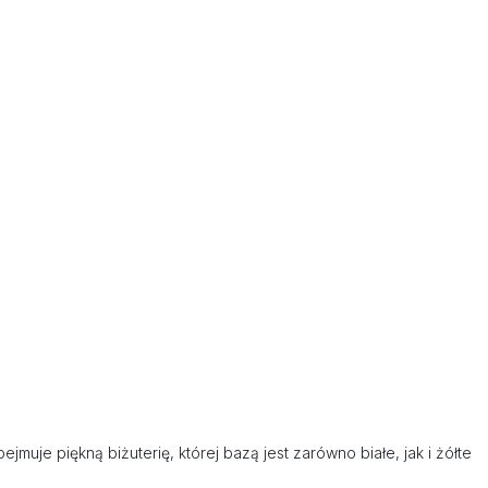
muje piękną biżuterię, której bazą jest zarówno białe, jak i żółte