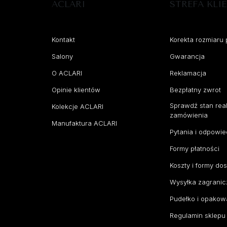
ACLARI
STREFA KLI
Kontakt
Korekta rozmiaru 
Salony
Gwarancja
O ACLARI
Reklamacja
Opinie klientów
Bezpłatny zwrot
Sprawdź stan real
Kolekcje ACLARI
zamówienia
Manufaktura ACLARI
Pytania i odpowie
Formy płatności
Koszty i formy do
Wysyłka zagranic
Pudełko i opakow
Regulamin sklepu