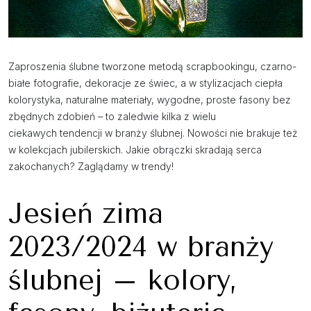
Zaproszenia ślubne tworzone metodą scrapbookingu, czarno-
białe fotografie, dekoracje ze świec, a w stylizacjach ciepła
kolorystyka, naturalne materiały, wygodne, proste fasony bez
zbędnych zdobień – to zaledwie kilka z wielu
ciekawych tendencji w branży ślubnej. Nowości nie brakuje też
w kolekcjach jubilerskich. Jakie obrączki skradają serca
zakochanych? Zaglądamy w trendy!
Jesień zima
2023/2024 w branży
ślubnej – kolory,