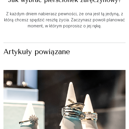
Z każdym dniem nabierasz pewności, że ona jest tą jedyną, z
którą chcesz spędzić resztę życia. Zaczynasz powoli planować
moment, w którym poprosisz o jej rękę.
Artykuły powiązane