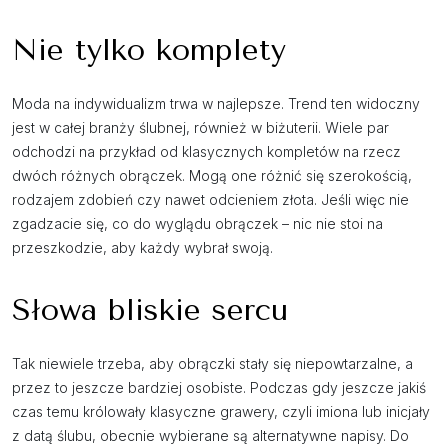
Nie tylko komplety
Moda na indywidualizm trwa w najlepsze. Trend ten widoczny
jest w całej branży ślubnej, również w biżuterii. Wiele par
odchodzi na przykład od klasycznych kompletów na rzecz
dwóch różnych obrączek. Mogą one różnić się szerokością,
rodzajem zdobień czy nawet odcieniem złota. Jeśli więc nie
zgadzacie się, co do wyglądu obrączek – nic nie stoi na
przeszkodzie, aby każdy wybrał swoją.
Słowa bliskie sercu
Tak niewiele trzeba, aby obrączki stały się niepowtarzalne, a
przez to jeszcze bardziej osobiste. Podczas gdy jeszcze jakiś
czas temu królowały klasyczne grawery, czyli imiona lub inicjały
z datą ślubu, obecnie wybierane są alternatywne napisy. Do