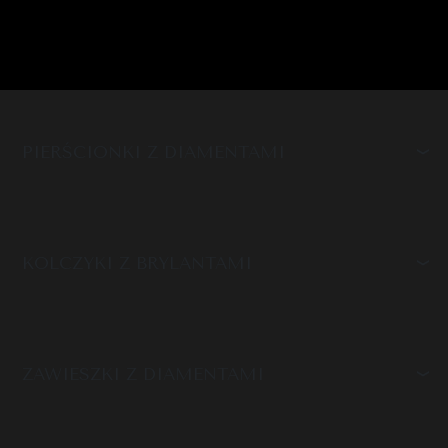
PIERŚCIONKI Z DIAMENTAMI
KOLCZYKI Z BRYLANTAMI
ZAWIESZKI Z DIAMENTAMI