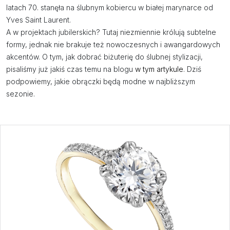
latach 70. stanęła na ślubnym kobiercu w białej marynarce od
Yves Saint Laurent.
A w projektach jubilerskich? Tutaj niezmiennie królują subtelne
formy, jednak nie brakuje też nowoczesnych i awangardowych
akcentów. O tym, jak dobrać biżuterię do ślubnej stylizacji,
pisaliśmy już jakiś czas temu na blogu
w tym artykule
. Dziś
podpowiemy, jakie obrączki będą modne w najbliższym
sezonie.