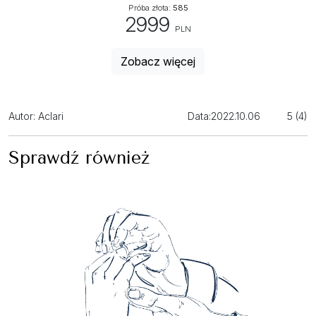
Próba złota:
585
2999
PLN
Zobacz więcej
Autor: Aclari
Data:
2022.10.06
5 (4)
Sprawdź również