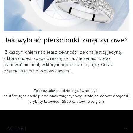
Jak wybrać pierścionki zaręczynowe?
Z każdym dniem nabierasz pewności, że ona jest tą jedyną,
z którą chcesz spędzić resztę życia. Zaczynasz powoli
planować moment, w którym poprosisz o jej rękę. Coraz
częściej stajesz przed wystawami ...
Zobacz także
:
gdzie się oświadczyć
|
na której ręce nosić pierścionek zaręczynowy
|
złoto palladowe obrączki
|
brylanty katowice
|
2500 karatów ile to gram
ACLARI