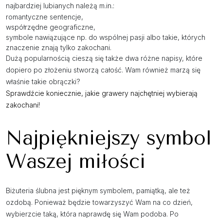
najbardziej lubianych należą m.in.:
romantyczne sentencje,
współrzędne geograficzne,
symbole nawiązujące np. do wspólnej pasji albo takie, których
znaczenie znają tylko zakochani.
Dużą popularnością cieszą się także dwa różne napisy, które
dopiero po złożeniu stworzą całość. Wam również marzą się
właśnie takie obrączki?
Sprawdźcie koniecznie, jakie grawery najchętniej wybierają
zakochani!
Najpiękniejszy symbol
Waszej miłości
Biżuteria ślubna jest pięknym symbolem, pamiątką, ale też
ozdobą. Ponieważ będzie towarzyszyć Wam na co dzień,
wybierzcie taką, która naprawdę się Wam podoba. Po