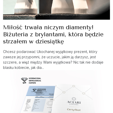
Miłość trwała niczym diamenty!
Biżuteria z brylantami, która będzie
strzałem w dziesiątkę
Chcesz podarować Ukochanej wyjątkowy prezent, który
zawsze jej przypomni, że uczucie, jakim ją darzysz, jest
szczere, a więź między Wami wyjątkowa? Nic tak nie dodaje
blasku kobiecie, jak dia...