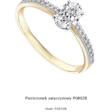
Pierścionek zaręczynowy P0811ZB
Model:
P0811ZB