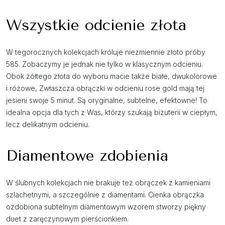
Wszystkie odcienie złota
W tegorocznych kolekcjach króluje niezmiennie złoto próby
585. Zobaczymy je jednak nie tylko w klasycznym odcieniu.
Obok żółtego złota do wyboru macie także białe, dwukolorowe
i różowe, Zwłaszcza obrączki w odcieniu rose gold mają tej
jesieni swoje 5 minut. Są oryginalne, subtelne, efektowne! To
idealna opcja dla tych z Was, którzy szukają biżuterii w ciepłym,
lecz delikatnym odcieniu.
Diamentowe zdobienia
W ślubnych kolekcjach nie brakuje też obrączek z kamieniami
szlachetnymi, a szczególnie z diamentami. Cienka obrączka
ozdobiona subtelnym diamentowym wzorem stworzy piękny
duet z zaręczynowym pierścionkiem.