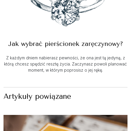
Jak wybrać pierścionek zaręczynowy?
Z każdym dniem nabierasz pewności, że ona jest tą jedyną, z
którą chcesz spędzić resztę życia. Zaczynasz powoli planować
moment, w którym poprosisz o jej rękę.
Artykuły powiązane