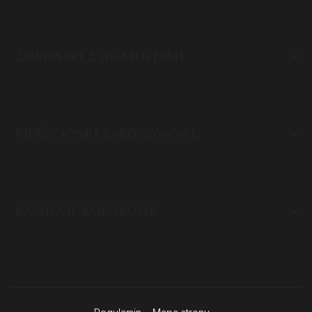
ZAWIESZKI Z DIAMENTAMI
PIERŚCIONKI ZARĘCZYNOWE
KAMIENIE KOLOROWE