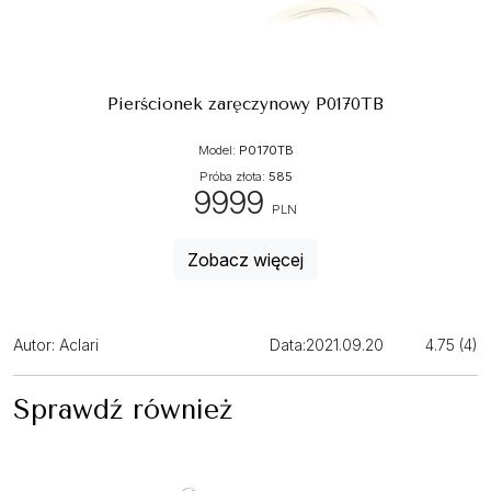
Pierścionek zaręczynowy P0170TB
Model:
P0170TB
Próba złota:
585
9999
PLN
Zobacz więcej
Autor: Aclari
Data:
2021.09.20
4.75 (4)
Sprawdź również