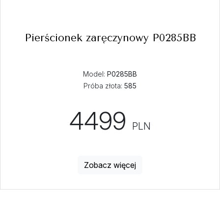
Pierścionek zaręczynowy P0285BB
Model:
P0285BB
Próba złota:
585
4499
PLN
Zobacz więcej