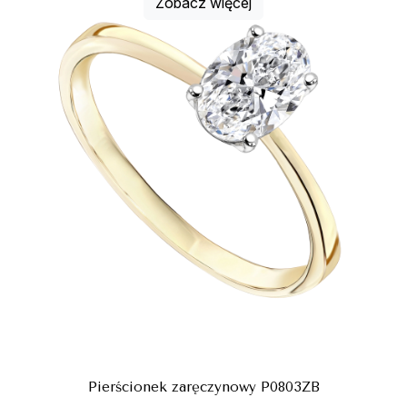
Zobacz więcej
Pierścionek zaręczynowy P0803ZB