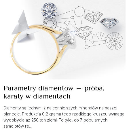
Parametry diamentów – próba,
karaty w diamentach
Diamenty są jednymi z najcenniejszych minerałów na naszej
planecie. Produkcja 0,2 grama tego rzadkiego kruszcu wymaga
wydobycia aż 250 ton ziemi. To tyle, co 7 popularnych
samolotów re...