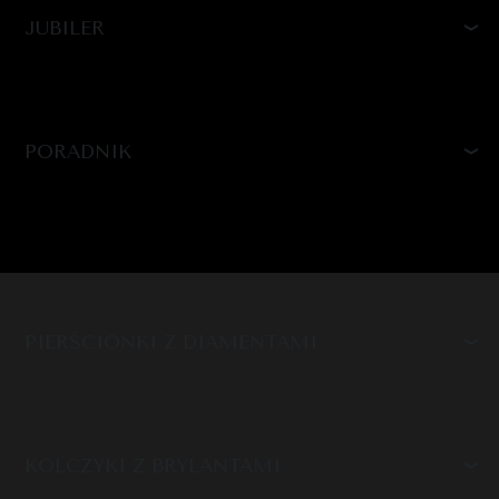
JUBILER
PORADNIK
PIERŚCIONKI Z DIAMENTAMI
KOLCZYKI Z BRYLANTAMI