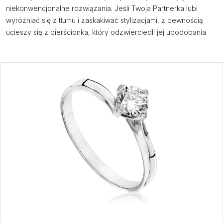
niekonwencjonalne rozwiązania. Jeśli Twoja Partnerka lubi
wyróżniać się z tłumu i zaskakiwać stylizacjami, z pewnością
ucieszy się z pierścionka, który odzwierciedli jej upodobania.