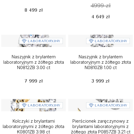
4999 zł
8 499 zł
4 649 zł
LABORATORYJNY
LABORATORYJNY
Naszyjnik z brylantem
Naszyjnik z brylantem
laboratoryjnym z żółtego złota
laboratoryjnym z żółtego złota
N0812ZB 3.00 ct
N0810ZB 1.00 ct
7 999 zł
3 999 zł
LABORATORYJNY
LABORATORYJNY
Kolczyki z brylantami
Pierścionek zaręczynowy z
laboratoryjnymi z żółtego złota
brylantami laboratoryjnymi z
K0801ZB 3.98 ct
żółtego złota P0857ZB 3.21 ct