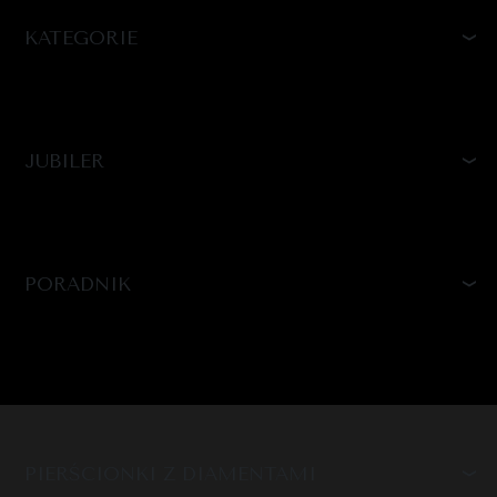
KATEGORIE
JUBILER
PORADNIK
PIERŚCIONKI Z DIAMENTAMI