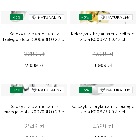
-15%
NATURALNY
-15%
NATURALNY
Kolczyki z diamentami z
Kolczyki z brylantami z żółtego
białego złota K0068BB 0.22 ct
złota K0067ZB 0.47 ct
2399 zł
4599 zł
2 039 zł
3 909 zł
-15%
NATURALNY
-15%
NATURALNY
Kolczyki z diamentami z
Kolczyki z brylantami z białego
białego złota K0070BB 0.23 ct
złota K0067BB 0.47 ct
2549 zł
4599 zł