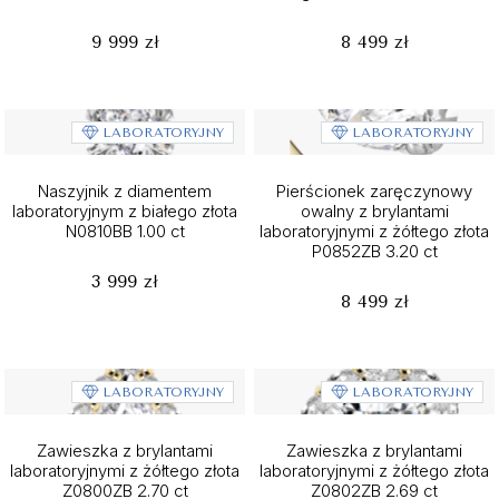
9 999 zł
8 499 zł
LABORATORYJNY
LABORATORYJNY
Naszyjnik z diamentem
Pierścionek zaręczynowy
laboratoryjnym z białego złota
owalny z brylantami
N0810BB 1.00 ct
laboratoryjnymi z żółtego złota
P0852ZB 3.20 ct
3 999 zł
8 499 zł
LABORATORYJNY
LABORATORYJNY
Zawieszka z brylantami
Zawieszka z brylantami
laboratoryjnymi z żółtego złota
laboratoryjnymi z żółtego złota
Z0800ZB 2.70 ct
Z0802ZB 2.69 ct