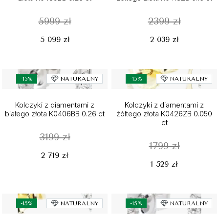
5999 zł
2399 zł
5 099 zł
2 039 zł
-15%
NATURALNY
-15%
NATURALNY
Kolczyki z diamentami z
Kolczyki z diamentami z
białego złota K0406BB 0.26 ct
żółtego złota K0426ZB 0.050
ct
3199 zł
1799 zł
2 719 zł
1 529 zł
-15%
NATURALNY
-15%
NATURALNY