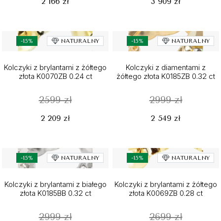
2 166 zł
3 909 zł
-15%
NATURALNY
-15%
NATURALNY
Kolczyki z brylantami z żółtego
Kolczyki z diamentami z
złota K0070ZB 0.24 ct
żółtego złota K0185ZB 0.32 ct
2599 zł
2999 zł
2 209 zł
2 549 zł
-15%
NATURALNY
-15%
NATURALNY
Kolczyki z brylantami z białego
Kolczyki z brylantami z żółtego
złota K0185BB 0.32 ct
złota K0069ZB 0.28 ct
2999 zł
2699 zł