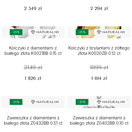
2 549 zł
2 294 zł
-15%
NATURALNY
-15%
NATURALNY
Kolczyki z diamentami z
Kolczyki z brylantami z żółtego
białego złota K0021BB 0.15 ct
złota K0020ZB 0.12 ct
2149 zł
1899 zł
1 826 zł
1 614 zł
-15%
NATURALNY
-15%
NATURALNY
Zawieszka z diamentami z
Zawieszka z diamentami z
białego złota Z0432BB 0.51 ct
białego złota Z0402BB 0.10 ct