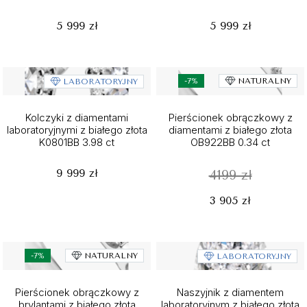
5 999 zł
5 999 zł
-7%
NATURALNY
LABORATORYJNY
Kolczyki z diamentami
Pierścionek obrączkowy z
laboratoryjnymi z białego złota
diamentami z białego złota
K0801BB 3.98 ct
OB922BB 0.34 ct
9 999 zł
4199 zł
3 905 zł
-7%
NATURALNY
LABORATORYJNY
Pierścionek obrączkowy z
Naszyjnik z diamentem
brylantami z białego złota
laboratoryjnym z białego złota