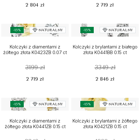
2 804 zł
2 719 zł
-15%
NATURALNY
-15%
NATURALNY
Kolczyki z diamentami z
Kolczyki z brylantami z białego
żółtego złota K0423ZB 0.07 ct
złota K0441BB 0.15 ct
3199 zł
3349 zł
2 719 zł
2 846 zł
-15%
NATURALNY
-15%
NATURALNY
Kolczyki z diamentami z
Kolczyki z brylantami z żółtego
żółtego złota K0441ZB 0.15 ct
złota K0421ZB 0.15 ct