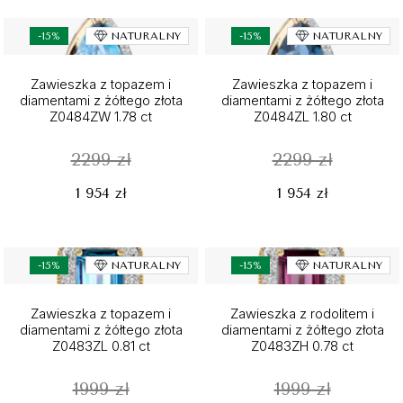
-15%
NATURALNY
-15%
NATURALNY
Zawieszka z topazem i
Zawieszka z topazem i
diamentami z żółtego złota
diamentami z żółtego złota
Z0484ZW 1.78 ct
Z0484ZL 1.80 ct
2299 zł
2299 zł
1 954 zł
1 954 zł
-15%
NATURALNY
-15%
NATURALNY
Zawieszka z topazem i
Zawieszka z rodolitem i
diamentami z żółtego złota
diamentami z żółtego złota
Z0483ZL 0.81 ct
Z0483ZH 0.78 ct
1999 zł
1999 zł