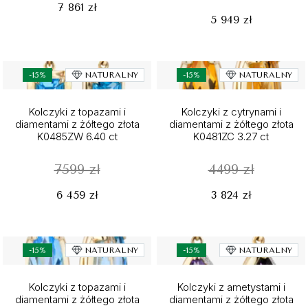
7 861 zł
5 949 zł
-15%
NATURALNY
-15%
NATURALNY
Kolczyki z topazami i
Kolczyki z cytrynami i
diamentami z żółtego złota
diamentami z żółtego złota
K0485ZW 6.40 ct
K0481ZC 3.27 ct
7599 zł
4499 zł
6 459 zł
3 824 zł
-15%
NATURALNY
-15%
NATURALNY
Kolczyki z topazami i
Kolczyki z ametystami i
diamentami z żółtego złota
diamentami z żółtego złota