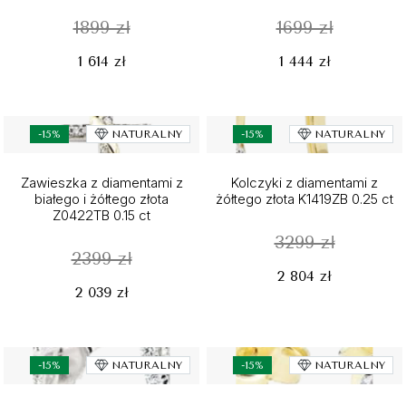
1899 zł
1699 zł
1 614 zł
1 444 zł
-15%
NATURALNY
-15%
NATURALNY
Zawieszka z diamentami z
Kolczyki z diamentami z
białego i żółtego złota
żółtego złota K1419ZB 0.25 ct
Z0422TB 0.15 ct
3299 zł
2399 zł
2 804 zł
2 039 zł
-15%
NATURALNY
-15%
NATURALNY