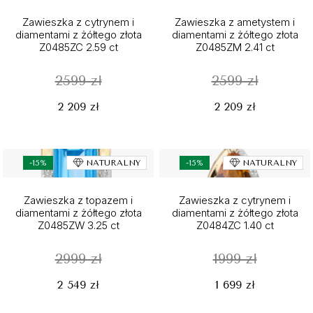
Zawieszka z cytrynem i
Zawieszka z ametystem i
diamentami z żółtego złota
diamentami z żółtego złota
Z0485ZC 2.59 ct
Z0485ZM 2.41 ct
2599 zł
2599 zł
2 209 zł
2 209 zł
-15%
NATURALNY
-15%
NATURALNY
Zawieszka z topazem i
Zawieszka z cytrynem i
diamentami z żółtego złota
diamentami z żółtego złota
Z0485ZW 3.25 ct
Z0484ZC 1.40 ct
2999 zł
1999 zł
2 549 zł
1 699 zł