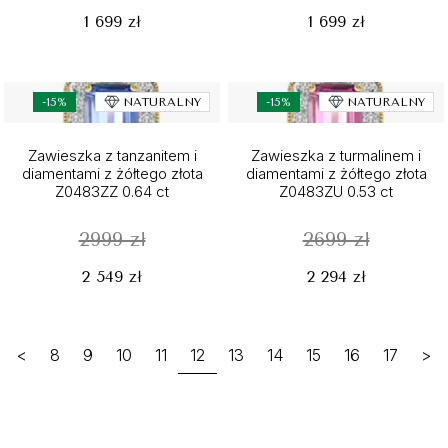
1 699 zł
1 699 zł
-15%
NATURALNY
-15%
NATURALNY
Zawieszka z tanzanitem i
Zawieszka z turmalinem i
diamentami z żółtego złota
diamentami z żółtego złota
Z0483ZZ 0.64 ct
Z0483ZU 0.53 ct
2999 zł
2699 zł
2 549 zł
2 294 zł
<
8
9
10
11
12
13
14
15
16
17
>