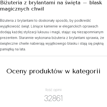
Biżuteria z brylantami na święta – blask
magicznych chwil
Biżuteria z brylantami to doskonały sposób, by podkreślić
wyjątkowość świąt. Lśniące kamienie w eleganckich oprawach
dodają każdej stylizacji luksusu i magii, stając się niezapomnianym
prezentem. Starannie wykonana biżuteria z brylantami sprawia, że
świąteczne chwile nabierają wyjątkowego blasku i stają się piękną
pamiątką na lata.
Oceny produktów w kategorii
Ilość opinii
32861