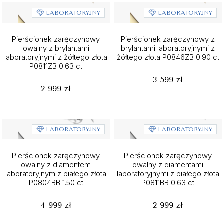
LABORATORYJNY
LABORATORYJNY
Pierścionek zaręczynowy
Pierścionek zaręczynowy z
owalny z brylantami
brylantami laboratoryjnymi z
laboratoryjnymi z żółtego złota
żółtego złota P0846ZB 0.90 ct
P0811ZB 0.63 ct
3 599 zł
2 999 zł
LABORATORYJNY
LABORATORYJNY
Pierścionek zaręczynowy
Pierścionek zaręczynowy
owalny z diamentem
owalny z diamentami
laboratoryjnym z białego złota
laboratoryjnymi z białego złota
P0804BB 1.50 ct
P0811BB 0.63 ct
4 999 zł
2 999 zł