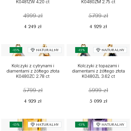
K0481ZW 4.20 ct
K0480ZM 2.75 ct
4999 zł
5799 zł
4 249 zł
4 929 zł
-15%
NATURALNY
-15%
NATURALNY
Kolczyki z cytrynami i
Kolczyki z topazami i
diamentami z żółtego złota
diamentami z żółtego złota
K0480ZC 2.78 ct
K0480ZL 3.62 ct
5799 zł
5999 zł
4 929 zł
5 099 zł
-15%
NATURALNY
-15%
NATURALNY