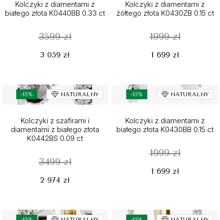
Kolczyki z diamentami z
Kolczyki z diamentami z
białego złota K0440BB 0.33 ct
żółtego złota K0430ZB 0.15 ct
3599 zł
1999 zł
3 059 zł
1 699 zł
-15%
NATURALNY
-15%
NATURALNY
Kolczyki z szafirami i
Kolczyki z diamentami z
diamentami z białego złota
białego złota K0430BB 0.15 ct
K0442BS 0.09 ct
1999 zł
3499 zł
1 699 zł
2 974 zł
-15%
NATURALNY
-15%
NATURALNY