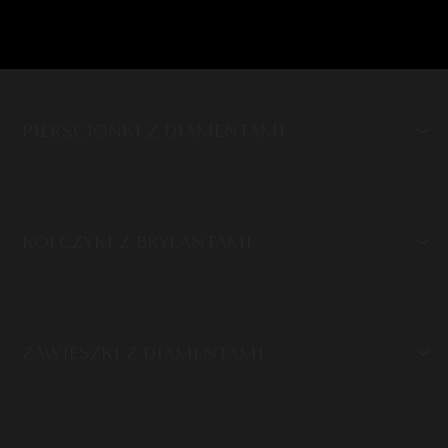
PIERŚCIONKI Z DIAMENTAMI
KOLCZYKI Z BRYLANTAMI
ZAWIESZKI Z DIAMENTAMI