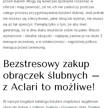
przed ślubem. Mogą się wówczas spokojnie rozeznać w
ofercie i mają pewność, że nic ich nie zaskoczy podczas
całego procesu przygotowywania biżuterii ślubnej. Jeśli jednak
nie możesz się zdecydować, jakie obrączki wybrać, nie musisz
się aż tak spieszyć. Pamiętaj tylko o tym, że aby mieć
gwarancję, że w dniu ślubu wsuniecie sobie na palec Wasze
wymarzone – idealne obrączki – najlepiej zamów je na około 3
miesiące wcześniej, a w ostateczności – najpóźniej półtora
miesiąca przed ceremonią.
Bezstresowy zakup
obrączek ślubnych –
z Aclari to możliwe!
W naszym bogatym katalogu biżuterii znajdziesz wyjątkowe
obrączki ślubne z żółtego, białego i różowego złota. Spełnią