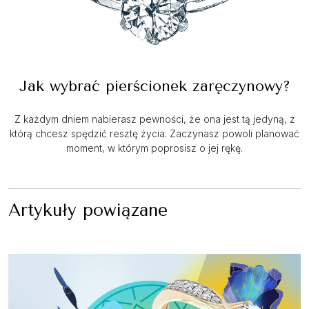
Jak wybrać pierścionek zaręczynowy?
Z każdym dniem nabierasz pewności, że ona jest tą jedyną, z
którą chcesz spędzić resztę życia. Zaczynasz powoli planować
moment, w którym poprosisz o jej rękę.
Artykuły powiązane