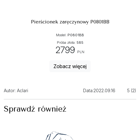
Pierścionek zaręczynowy P0801BB
Model:
P0801BB
Próba złota:
585
2799
PLN
Zobacz więcej
Autor: Aclari
Data:
2022.09.16
5 (2)
Sprawdź również