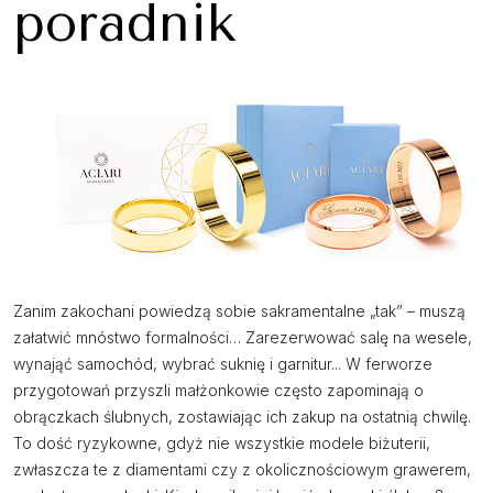
poradnik
Zanim zakochani powiedzą sobie sakramentalne „tak” – muszą
załatwić mnóstwo formalności… Zarezerwować salę na wesele,
wynająć samochód, wybrać suknię i garnitur... W ferworze
przygotowań przyszli małżonkowie często zapominają o
obrączkach ślubnych, zostawiając ich zakup na ostatnią chwilę.
To dość ryzykowne, gdyż nie wszystkie modele biżuterii,
zwłaszcza te z diamentami czy z okolicznościowym grawerem,