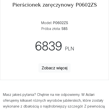
Pierścionek zaręczynowy P0602ZS
Model:
P0602ZS
Próba złota:
585
6839
PLN
Zobacz więcej
Masz jakieś pytania? Chętnie na nie odpowiemy. W
Aclari
oferujemy kilkaset różnych wyrobów jubilerskich, które zostały
wykonane z dbałością o najdrobniejszy szczegół. Z pewnością