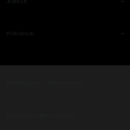
JUBILER
PORADNIK
PIERŚCIONKI Z DIAMENTAMI
KOLCZYKI Z BRYLANTAMI