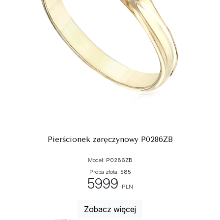
Pierścionek zaręczynowy P0286ZB
Model:
P0286ZB
Próba złota:
585
5999
PLN
Zobacz więcej