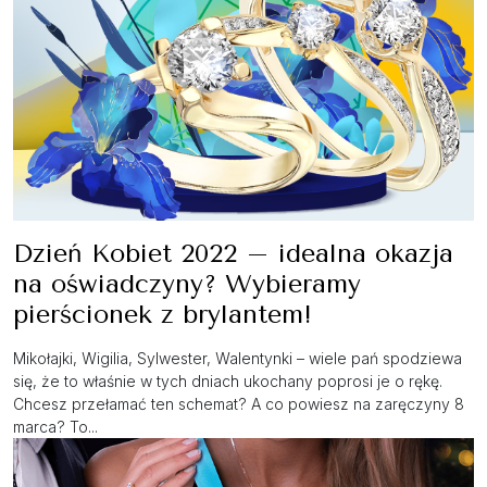
Dzień Kobiet 2022 – idealna okazja
na oświadczyny? Wybieramy
pierścionek z brylantem!
Mikołajki, Wigilia, Sylwester, Walentynki – wiele pań spodziewa
się, że to właśnie w tych dniach ukochany poprosi je o rękę.
Chcesz przełamać ten schemat? A co powiesz na zaręczyny 8
marca? To...