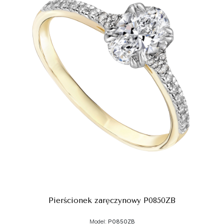
Pierścionek zaręczynowy P0850ZB
Model:
P0850ZB