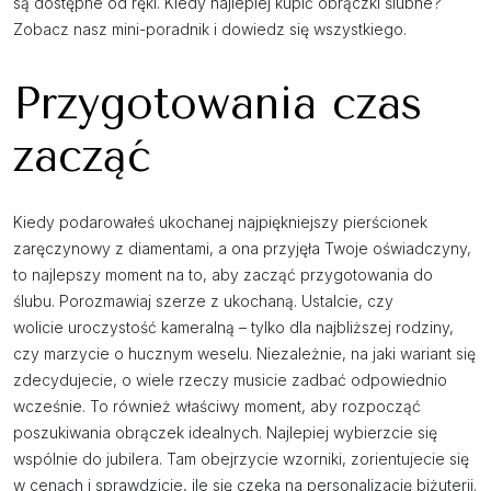
są dostępne od ręki. Kiedy najlepiej kupić obrączki ślubne?
Zobacz nasz mini-poradnik i dowiedz się wszystkiego.
Przygotowania czas
zacząć
Kiedy podarowałeś ukochanej najpiękniejszy pierścionek
zaręczynowy z diamentami, a ona przyjęła Twoje oświadczyny,
to najlepszy moment na to, aby zacząć przygotowania do
ślubu. Porozmawiaj szerze z ukochaną. Ustalcie, czy
wolicie uroczystość kameralną – tylko dla najbliższej rodziny,
czy marzycie o hucznym weselu. Niezależnie, na jaki wariant się
zdecydujecie, o wiele rzeczy musicie zadbać odpowiednio
wcześnie. To również właściwy moment, aby rozpocząć
poszukiwania obrączek idealnych. Najlepiej wybierzcie się
wspólnie do jubilera. Tam obejrzycie wzorniki, zorientujecie się
w cenach i sprawdzicie, ile się czeka na personalizację biżuterii.