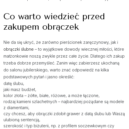
Co warto wiedzieć przed
zakupem obrączek
Nie da się ukryć, że zarówno pierścionek zaręczynowy, jak i
obrączki ślubne
– to wyjątkowe dowody wiecznej miłości, które
małżonkowie noszą zwykle przez całe życie. Dlatego ich zakup
trzeba dobrze przemyśleć. Zanim więc zabierzesz ukochaną
do salonu jubilerskiego, warto znać odpowiedź na kilka
podstawowych pytań i jasno określić:
datę ślubu,
jaki masz budżet,
kolor złota – żółte, białe, różowe, a może łączone,
rodzaj kamieni szlachetnych – najbardziej pożądane są modele
z diamentami,
czy chcesz, aby obrączki zdobił grawer z datą ślubu lub Waszą
ulubioną sentencją,
szerokość i typ biżuterii, np. z profilem soczewkowym czy