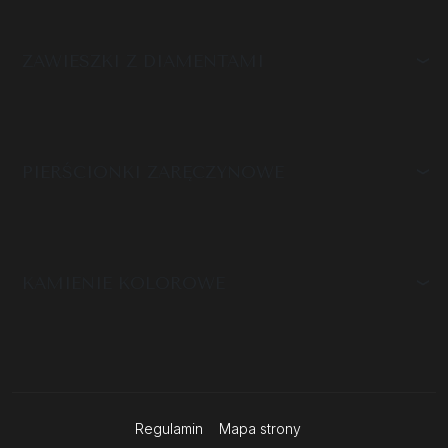
ZAWIESZKI Z DIAMENTAMI
PIERŚCIONKI ZARĘCZYNOWE
KAMIENIE KOLOROWE
Regulamin
Mapa strony