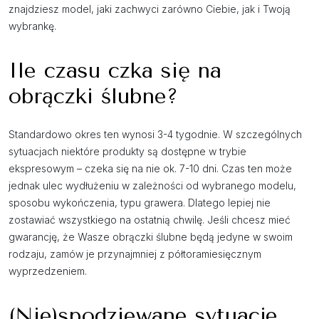
znajdziesz model, jaki zachwyci zarówno Ciebie, jak i Twoją
wybrankę.
Ile czasu czka się na
obrączki ślubne?
Standardowo okres ten wynosi 3-4 tygodnie. W szczególnych
sytuacjach niektóre produkty są dostępne w trybie
ekspresowym – czeka się na nie ok. 7-10 dni. Czas ten może
jednak ulec wydłużeniu w zależności od wybranego modelu,
sposobu wykończenia, typu grawera. Dlatego lepiej nie
zostawiać wszystkiego na ostatnią chwilę. Jeśli chcesz mieć
gwarancję, że Wasze obrączki ślubne będą jedyne w swoim
rodzaju, zamów je przynajmniej z półtoramiesięcznym
wyprzedzeniem.
(Nie)spodziewane sytuacje