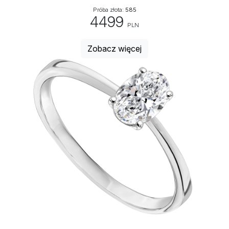
Próba złota:
585
4499
PLN
Zobacz więcej