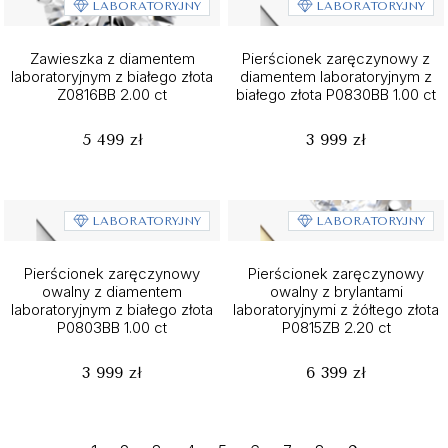
LABORATORYJNY
LABORATORYJNY
Zawieszka z diamentem
Pierścionek zaręczynowy z
laboratoryjnym z białego złota
diamentem laboratoryjnym z
Z0816BB 2.00 ct
białego złota P0830BB 1.00 ct
5 499 zł
3 999 zł
LABORATORYJNY
LABORATORYJNY
Pierścionek zaręczynowy
Pierścionek zaręczynowy
owalny z diamentem
owalny z brylantami
laboratoryjnym z białego złota
laboratoryjnymi z żółtego złota
P0803BB 1.00 ct
P0815ZB 2.20 ct
3 999 zł
6 399 zł