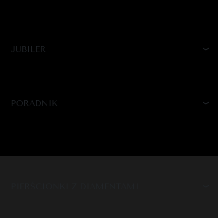
JUBILER
PORADNIK
PIERŚCIONKI Z DIAMENTAMI