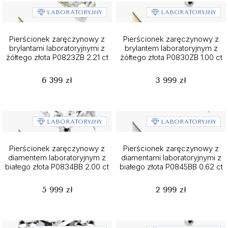
LABORATORYJNY
LABORATORYJNY
Pierścionek zaręczynowy z
Pierścionek zaręczynowy z
brylantami laboratoryjnymi z
brylantem laboratoryjnym z
żółtego złota P0823ZB 2.21 ct
żółtego złota P0830ZB 1.00 ct
6 399 zł
3 999 zł
LABORATORYJNY
LABORATORYJNY
Pierścionek zaręczynowy z
Pierścionek zaręczynowy z
diamentem laboratoryjnym z
diamentami laboratoryjnymi z
białego złota P0834BB 2.00 ct
białego złota P0845BB 0.62 ct
5 999 zł
2 999 zł