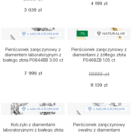
4 199 zł
3 059 zł
-7%
NATURALNY
LABORATORYJNY
Pierścionek zaręczynowy z
Pierścionek zaręczynowy z
diamentem laboratoryjnym z
diamentami z żółtego złota
białego złota P0844BB 3.00 ct
P0468ZB 1.05 ct
7 999 zł
11999 zł
11 159 zł
LABORATORYJNY
LABORATORYJNY
Kolczyki z diamentami
Pierścionek zaręczynowy
laboratoryjnymi z białego złota
owalny z diamentami