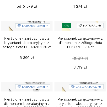
od 5 579 zł
1 274 zł
-7%
NATURALNY
LABORATORYJNY
Pierścionek zaręczynowy z
Pierścionek zaręczynowy z
brylantami laboratoryjnymi z
diamentami z żółtego złota
żółtego złota P0848ZB 2.20 ct
P0577ZB 0.34 ct
6 399 zł
3999 zł
3 719 zł
LABORATORYJNY
LABORATORYJNY
Pierścionek zaręczynowy z
Pierścionek zaręczynowy z
diamentem laboratoryjnym z
brylantem laboratoryjnym z