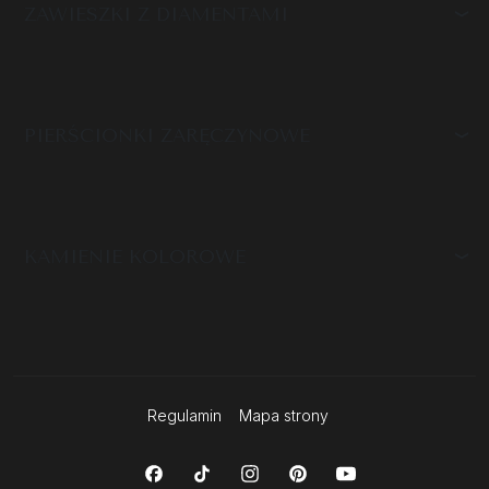
ZAWIESZKI Z DIAMENTAMI
PIERŚCIONKI ZARĘCZYNOWE
KAMIENIE KOLOROWE
Regulamin
Mapa strony