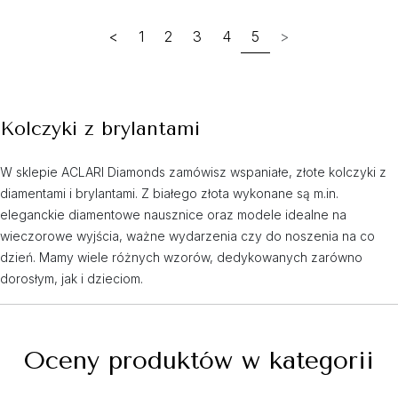
<
1
2
3
4
5
>
Kolczyki z brylantami
W sklepie ACLARI Diamonds zamówisz wspaniałe, złote kolczyki z
diamentami i brylantami. Z białego złota wykonane są m.in.
eleganckie diamentowe nausznice oraz modele idealne na
wieczorowe wyjścia, ważne wydarzenia czy do noszenia na co
dzień. Mamy wiele różnych wzorów, dedykowanych zarówno
dorosłym, jak i dzieciom.
Oceny produktów w kategorii