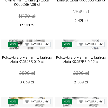
diamentami z białego złota
białego złota K0060BB 0.18 ct
K0602BE 1.36 ct
2849 zł
15199 zł
2 421 zł
12 919 zł
-15%
NATURALNY
-15%
NATURALNY
Kolczyki z brylantami z białego
Kolczyki z brylantami z białego
złota K1454BB 0.10 ct
złota K0457BB 0.22 ct
3599 zł
2399 zł
3 059 zł
2 039 zł
-15%
NATURALNY
-15%
NATURALNY