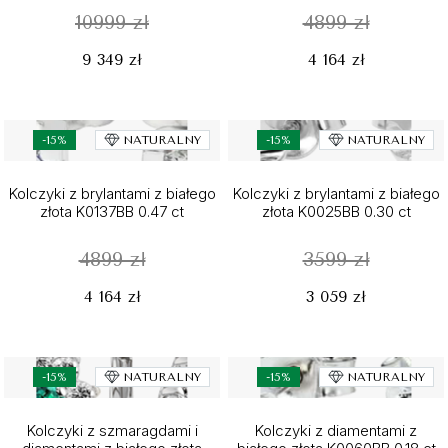
10999 zł
4899 zł
9 349 zł
4 164 zł
-15%
NATURALNY
-15%
NATURALNY
Kolczyki z brylantami z białego
Kolczyki z brylantami z białego
złota K0137BB 0.47 ct
złota K0025BB 0.30 ct
4899 zł
3599 zł
4 164 zł
3 059 zł
-15%
NATURALNY
-15%
NATURALNY
Kolczyki z szmaragdami i
Kolczyki z diamentami z