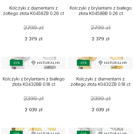
Kolczyki z diamentami z
Kolczyki z brylantami z białego
żółtego złota K0458ZB 0.26 ct
złota K0458BB 0.26 ct
2799 zł
2799 zł
2 379 zł
2 379 zł
-15%
NATURALNY
-15%
NATURALNY
Kolczyki z brylantami z białego
Kolczyki z diamentami z
złota K0432BB 0.18 ct
żółtego złota K0432ZB 0.18 ct
2399 zł
2399 zł
2 039 zł
2 039 zł
-15%
NATURALNY
-15%
NATURALNY