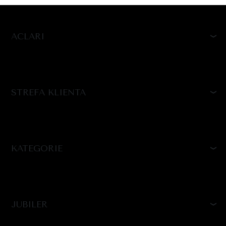
ACLARI
STREFA KLIENTA
KATEGORIE
JUBILER