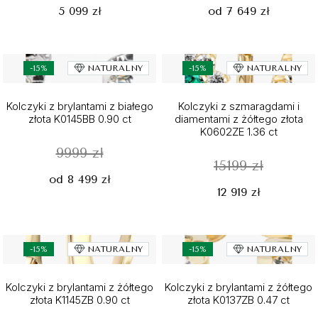
5 099 zł
od 7 649 zł
-15%
NATURALNY
-15%
NATURALNY
Kolczyki z brylantami z białego
Kolczyki z szmaragdami i
złota K0145BB 0.90 ct
diamentami z żółtego złota
K0602ZE 1.36 ct
9999 zł
15199 zł
od 8 499 zł
12 919 zł
-15%
NATURALNY
-15%
NATURALNY
Kolczyki z brylantami z żółtego
Kolczyki z brylantami z żółtego
złota K1145ZB 0.90 ct
złota K0137ZB 0.47 ct