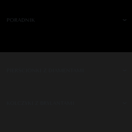
PORADNIK
PIERŚCIONKI Z DIAMENTAMI
KOLCZYKI Z BRYLANTAMI