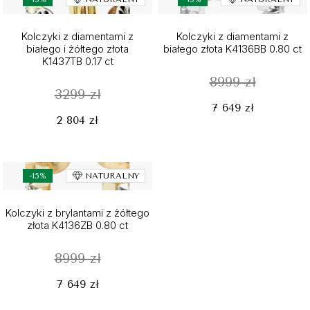
Kolczyki z diamentami z
Kolczyki z diamentami z
białego i żółtego złota
białego złota K4136BB 0.80 ct
K1437TB 0.17 ct
8999 zł
3299 zł
7 649 zł
2 804 zł
-15%
NATURALNY
Kolczyki z brylantami z żółtego
złota K4136ZB 0.80 ct
8999 zł
7 649 zł