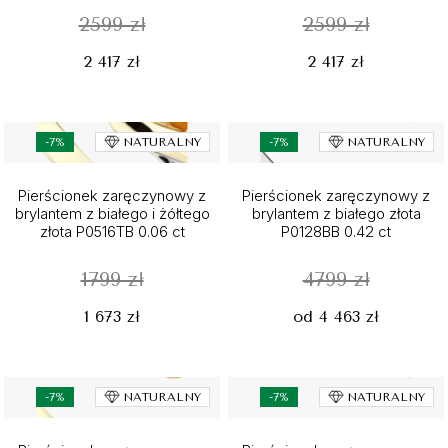
2599 zł
2599 zł
2 417 zł
2 417 zł
-7%
NATURALNY
-7%
NATURALNY
Pierścionek zaręczynowy z
Pierścionek zaręczynowy z
brylantem z białego i żółtego
brylantem z białego złota
złota P0516TB 0.06 ct
P0128BB 0.42 ct
1799 zł
4799 zł
1 673 zł
od 4 463 zł
-7%
NATURALNY
-7%
NATURALNY