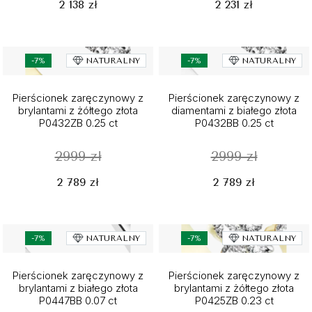
2 138 zł
2 231 zł
-7%
NATURALNY
-7%
NATURALNY
Pierścionek zaręczynowy z
Pierścionek zaręczynowy z
brylantami z żółtego złota
diamentami z białego złota
P0432ZB 0.25 ct
P0432BB 0.25 ct
2999 zł
2999 zł
2 789 zł
2 789 zł
-7%
NATURALNY
-7%
NATURALNY
Pierścionek zaręczynowy z
Pierścionek zaręczynowy z
brylantami z białego złota
brylantami z żółtego złota
P0447BB 0.07 ct
P0425ZB 0.23 ct