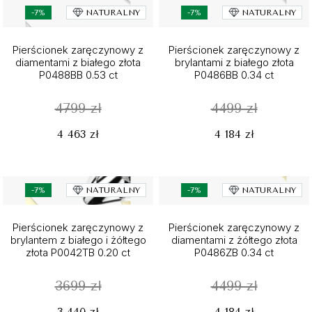
-7%
NATURALNY
-7%
NATURALNY
Pierścionek zaręczynowy z
Pierścionek zaręczynowy z
diamentami z białego złota
brylantami z białego złota
P0488BB 0.53 ct
P0486BB 0.34 ct
4799 zł
4499 zł
4 463 zł
4 184 zł
-7%
NATURALNY
-7%
NATURALNY
Pierścionek zaręczynowy z
Pierścionek zaręczynowy z
brylantem z białego i żółtego
diamentami z żółtego złota
złota P0042TB 0.20 ct
P0486ZB 0.34 ct
3699 zł
4499 zł
3 440 zł
4 184 zł