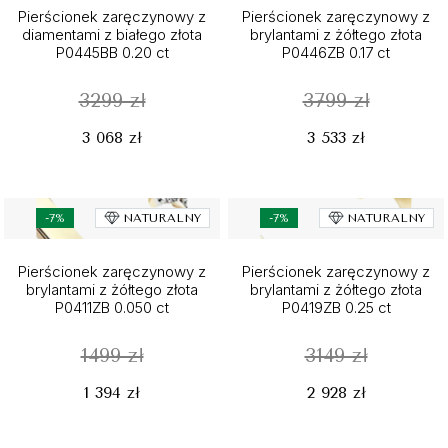
Pierścionek zaręczynowy z
Pierścionek zaręczynowy z
diamentami z białego złota
brylantami z żółtego złota
P0445BB 0.20 ct
P0446ZB 0.17 ct
3299 zł
3799 zł
3 068 zł
3 533 zł
-7%
NATURALNY
-7%
NATURALNY
Pierścionek zaręczynowy z
Pierścionek zaręczynowy z
brylantami z żółtego złota
brylantami z żółtego złota
P0411ZB 0.050 ct
P0419ZB 0.25 ct
1499 zł
3149 zł
1 394 zł
2 928 zł