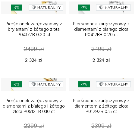
-7%
NATURALNY
-7%
NATURALNY
Pierścionek zaręczynowy z
Pierścionek zaręczynowy z
brylantami z żółtego złota
diamentami z białego złota
P0417ZB 0.20 ct
P0417BB 0.20 ct
2499 zł
2499 zł
2 324 zł
2 324 zł
-7%
NATURALNY
-7%
NATURALNY
Pierścionek zaręczynowy z
Pierścionek zaręczynowy z
diamentami z białego i żółtego
diamentem z żółtego złota
złota P0512TB 0.10 ct
P0129ZB 0.15 ct
2299 zł
2399 zł