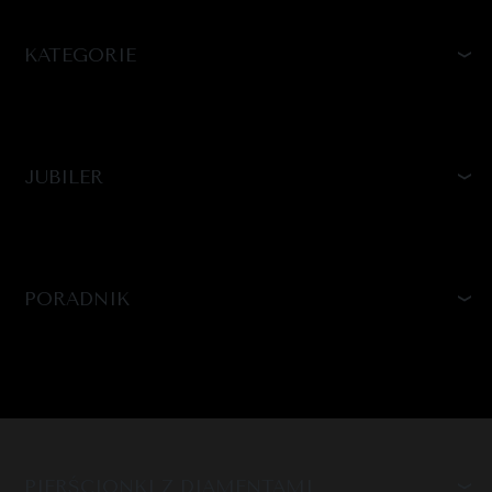
KATEGORIE
JUBILER
PORADNIK
PIERŚCIONKI Z DIAMENTAMI