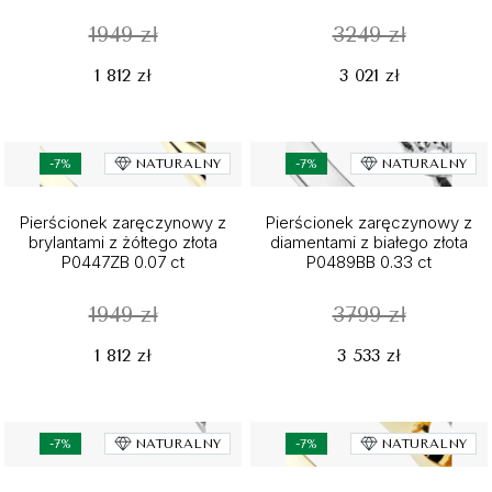
1949 zł
3249 zł
1 812 zł
3 021 zł
-7%
NATURALNY
-7%
NATURALNY
Pierścionek zaręczynowy z
Pierścionek zaręczynowy z
brylantami z żółtego złota
diamentami z białego złota
P0447ZB 0.07 ct
P0489BB 0.33 ct
1949 zł
3799 zł
1 812 zł
3 533 zł
-7%
NATURALNY
-7%
NATURALNY