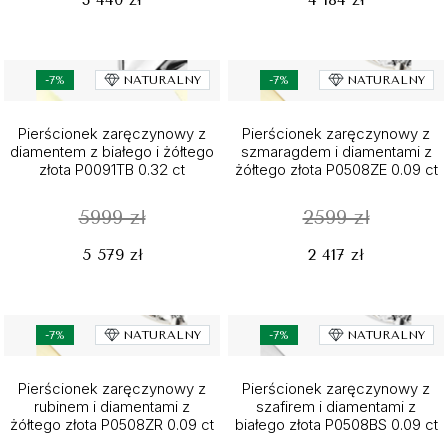
-7%
NATURALNY
-7%
NATURALNY
Pierścionek zaręczynowy z
Pierścionek zaręczynowy z
diamentem z białego i żółtego
szmaragdem i diamentami z
złota P0091TB 0.32 ct
żółtego złota P0508ZE 0.09 ct
5999 zł
2599 zł
5 579 zł
2 417 zł
-7%
NATURALNY
-7%
NATURALNY
Pierścionek zaręczynowy z
Pierścionek zaręczynowy z
rubinem i diamentami z
szafirem i diamentami z
żółtego złota P0508ZR 0.09 ct
białego złota P0508BS 0.09 ct