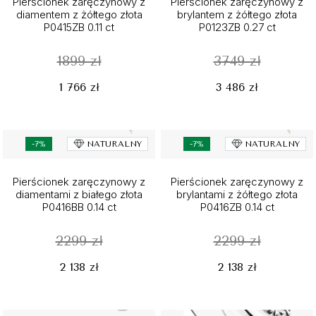
Pierścionek zaręczynowy z
Pierścionek zaręczynowy z
diamentem z żółtego złota
brylantem z żółtego złota
P0415ZB 0.11 ct
P0123ZB 0.27 ct
1899 zł
3749 zł
1 766 zł
3 486 zł
-7%
NATURALNY
-7%
NATURALNY
Pierścionek zaręczynowy z
Pierścionek zaręczynowy z
diamentami z białego złota
brylantami z żółtego złota
P0416BB 0.14 ct
P0416ZB 0.14 ct
2299 zł
2299 zł
2 138 zł
2 138 zł