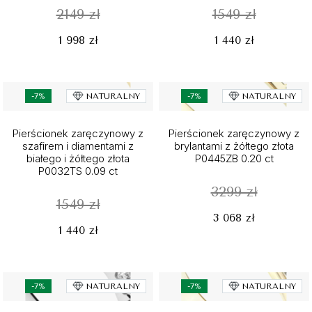
2149 zł
1549 zł
1 998 zł
1 440 zł
-7%
NATURALNY
-7%
NATURALNY
Pierścionek zaręczynowy z
Pierścionek zaręczynowy z
szafirem i diamentami z
brylantami z żółtego złota
białego i żółtego złota
P0445ZB 0.20 ct
P0032TS 0.09 ct
3299 zł
1549 zł
3 068 zł
1 440 zł
-7%
NATURALNY
-7%
NATURALNY