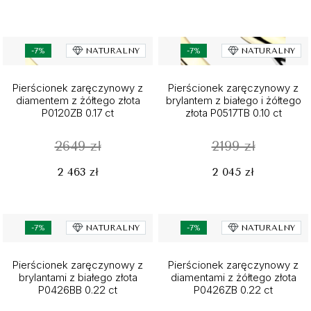
-7%
NATURALNY
-7%
NATURALNY
Pierścionek zaręczynowy z
Pierścionek zaręczynowy z
diamentem z żółtego złota
brylantem z białego i żółtego
P0120ZB 0.17 ct
złota P0517TB 0.10 ct
2649 zł
2199 zł
2 463 zł
2 045 zł
-7%
NATURALNY
-7%
NATURALNY
Pierścionek zaręczynowy z
Pierścionek zaręczynowy z
brylantami z białego złota
diamentami z żółtego złota
P0426BB 0.22 ct
P0426ZB 0.22 ct