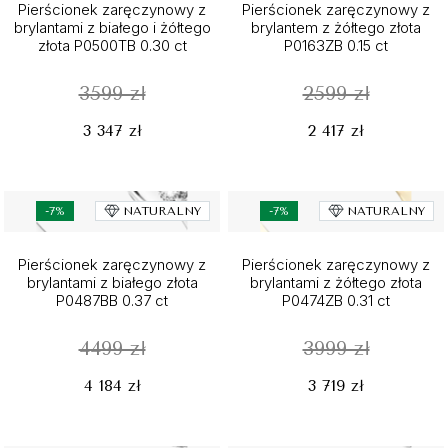
Pierścionek zaręczynowy z
Pierścionek zaręczynowy z
brylantami z białego i żółtego
brylantem z żółtego złota
złota P0500TB 0.30 ct
P0163ZB 0.15 ct
3599 zł
2599 zł
3 347 zł
2 417 zł
-7%
NATURALNY
-7%
NATURALNY
Pierścionek zaręczynowy z
Pierścionek zaręczynowy z
brylantami z białego złota
brylantami z żółtego złota
P0487BB 0.37 ct
P0474ZB 0.31 ct
4499 zł
3999 zł
4 184 zł
3 719 zł