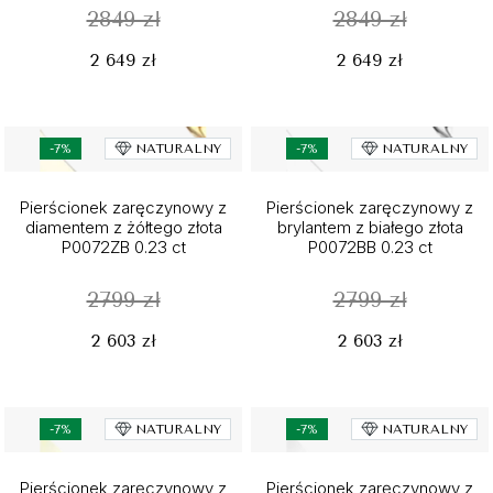
2849 zł
2849 zł
2 649 zł
2 649 zł
-7%
NATURALNY
-7%
NATURALNY
Pierścionek zaręczynowy z
Pierścionek zaręczynowy z
diamentem z żółtego złota
brylantem z białego złota
P0072ZB 0.23 ct
P0072BB 0.23 ct
2799 zł
2799 zł
2 603 zł
2 603 zł
-7%
NATURALNY
-7%
NATURALNY
Pierścionek zaręczynowy z
Pierścionek zaręczynowy z