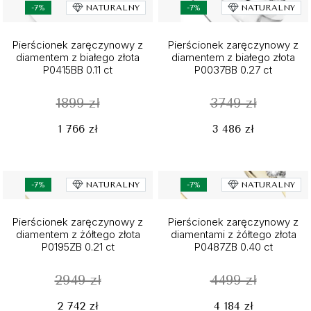
-7%
NATURALNY
-7%
NATURALNY
Pierścionek zaręczynowy z
Pierścionek zaręczynowy z
diamentem z białego złota
diamentem z białego złota
P0415BB 0.11 ct
P0037BB 0.27 ct
1899 zł
3749 zł
1 766 zł
3 486 zł
-7%
NATURALNY
-7%
NATURALNY
Pierścionek zaręczynowy z
Pierścionek zaręczynowy z
diamentem z żółtego złota
diamentami z żółtego złota
P0195ZB 0.21 ct
P0487ZB 0.40 ct
2949 zł
4499 zł
2 742 zł
4 184 zł