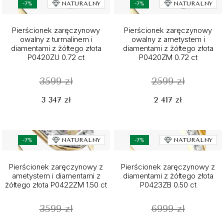
-7%
NATURALNY
-7%
NATURALNY
Pierścionek zaręczynowy
Pierścionek zaręczynowy
owalny z turmalinem i
owalny z ametystem i
diamentami z żółtego złota
diamentami z żółtego złota
P0420ZU 0.72 ct
P0420ZM 0.72 ct
3599 zł
2599 zł
3 347 zł
2 417 zł
-7%
NATURALNY
-7%
NATURALNY
Pierścionek zaręczynowy z
Pierścionek zaręczynowy z
ametystem i diamentami z
diamentami z żółtego złota
żółtego złota P0422ZM 1.50 ct
P0423ZB 0.50 ct
3599 zł
6999 zł