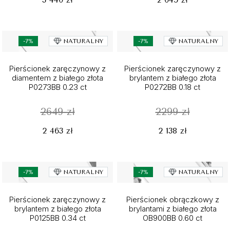
-7%
NATURALNY
-7%
NATURALNY
Pierścionek zaręczynowy z
Pierścionek zaręczynowy z
diamentem z białego złota
brylantem z białego złota
P0273BB 0.23 ct
P0272BB 0.18 ct
2649 zł
2299 zł
2 463 zł
2 138 zł
-7%
NATURALNY
-7%
NATURALNY
Pierścionek zaręczynowy z
Pierścionek obrączkowy z
brylantem z białego złota
brylantami z białego złota
P0125BB 0.34 ct
OB900BB 0.60 ct