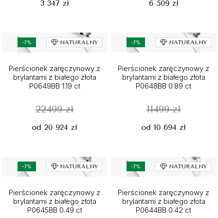
3 347 zł
6 509 zł
-7%
NATURALNY
-7%
NATURALNY
Pierścionek zaręczynowy z
Pierścionek zaręczynowy z
brylantami z białego złota
brylantami z białego złota
P0649BB 1.19 ct
P0648BB 0.89 ct
22499 zł
11499 zł
od 20 924 zł
od 10 694 zł
-7%
NATURALNY
-7%
NATURALNY
Pierścionek zaręczynowy z
Pierścionek zaręczynowy z
brylantami z białego złota
brylantami z białego złota
P0645BB 0.49 ct
P0644BB 0.42 ct