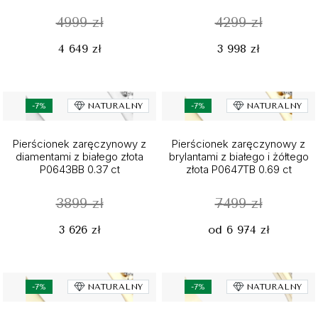
4999 zł
4299 zł
4 649 zł
3 998 zł
-7%
NATURALNY
-7%
NATURALNY
Pierścionek zaręczynowy z
Pierścionek zaręczynowy z
diamentami z białego złota
brylantami z białego i żółtego
P0643BB 0.37 ct
złota P0647TB 0.69 ct
3899 zł
7499 zł
3 626 zł
od 6 974 zł
-7%
NATURALNY
-7%
NATURALNY