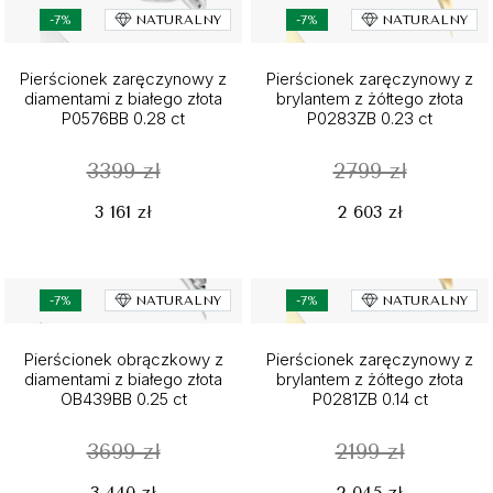
-7%
NATURALNY
-7%
NATURALNY
Pierścionek zaręczynowy z
Pierścionek zaręczynowy z
diamentami z białego złota
brylantem z żółtego złota
P0576BB 0.28 ct
P0283ZB 0.23 ct
3399 zł
2799 zł
3 161 zł
2 603 zł
-7%
NATURALNY
-7%
NATURALNY
Pierścionek obrączkowy z
Pierścionek zaręczynowy z
diamentami z białego złota
brylantem z żółtego złota
OB439BB 0.25 ct
P0281ZB 0.14 ct
3699 zł
2199 zł
3 440 zł
2 045 zł