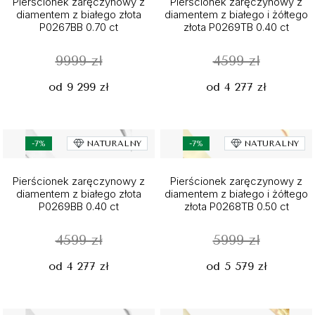
Pierścionek zaręczynowy z
Pierścionek zaręczynowy z
diamentem z białego złota
diamentem z białego i żółtego
P0267BB 0.70 ct
złota P0269TB 0.40 ct
9999 zł
4599 zł
od 9 299 zł
od 4 277 zł
-7%
NATURALNY
-7%
NATURALNY
Pierścionek zaręczynowy z
Pierścionek zaręczynowy z
diamentem z białego złota
diamentem z białego i żółtego
P0269BB 0.40 ct
złota P0268TB 0.50 ct
4599 zł
5999 zł
od 4 277 zł
od 5 579 zł