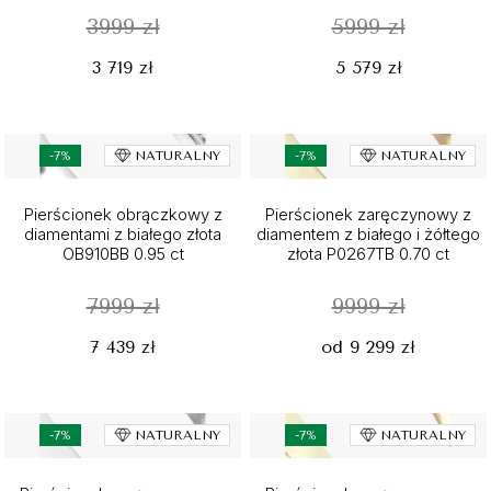
3999 zł
5999 zł
3 719 zł
5 579 zł
-7%
NATURALNY
-7%
NATURALNY
Pierścionek obrączkowy z
Pierścionek zaręczynowy z
diamentami z białego złota
diamentem z białego i żółtego
OB910BB 0.95 ct
złota P0267TB 0.70 ct
7999 zł
9999 zł
7 439 zł
od 9 299 zł
-7%
NATURALNY
-7%
NATURALNY