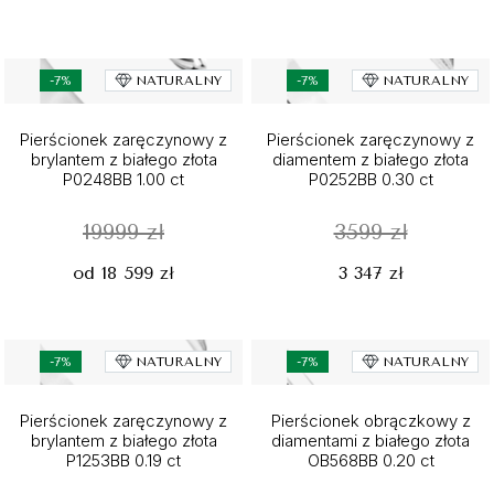
-7%
NATURALNY
-7%
NATURALNY
Pierścionek zaręczynowy z
Pierścionek zaręczynowy z
brylantem z białego złota
diamentem z białego złota
P0248BB 1.00 ct
P0252BB 0.30 ct
19999 zł
3599 zł
od 18 599 zł
3 347 zł
-7%
NATURALNY
-7%
NATURALNY
Pierścionek zaręczynowy z
Pierścionek obrączkowy z
brylantem z białego złota
diamentami z białego złota
P1253BB 0.19 ct
OB568BB 0.20 ct