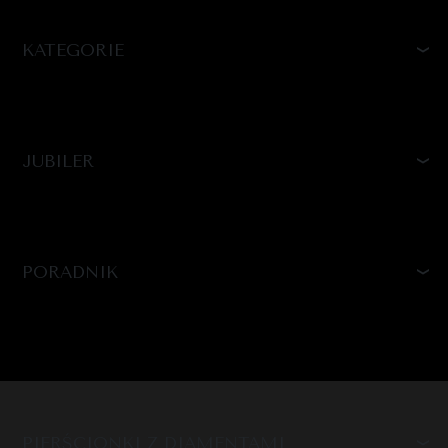
KATEGORIE
JUBILER
PORADNIK
PIERŚCIONKI Z DIAMENTAMI