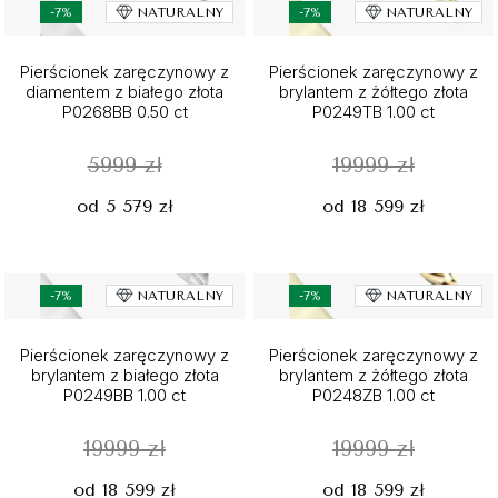
-7%
NATURALNY
-7%
NATURALNY
Pierścionek zaręczynowy z
Pierścionek zaręczynowy z
diamentem z białego złota
brylantem z żółtego złota
P0268BB 0.50 ct
P0249TB 1.00 ct
5999 zł
19999 zł
od 5 579 zł
od 18 599 zł
-7%
NATURALNY
-7%
NATURALNY
Pierścionek zaręczynowy z
Pierścionek zaręczynowy z
brylantem z białego złota
brylantem z żółtego złota
P0249BB 1.00 ct
P0248ZB 1.00 ct
19999 zł
19999 zł
od 18 599 zł
od 18 599 zł