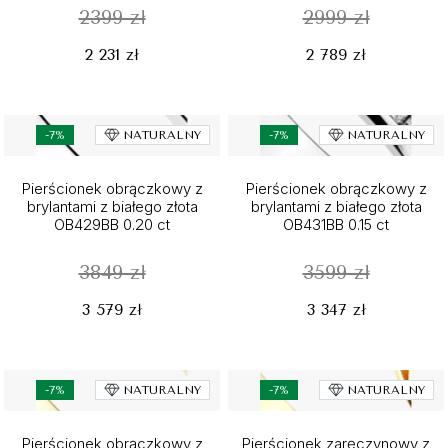
2399 zł
2999 zł
2 231 zł
2 789 zł
-7%
NATURALNY
-7%
NATURALNY
Pierścionek obrączkowy z
Pierścionek obrączkowy z
brylantami z białego złota
brylantami z białego złota
OB429BB 0.20 ct
OB431BB 0.15 ct
3849 zł
3599 zł
3 579 zł
3 347 zł
-7%
NATURALNY
-7%
NATURALNY
Pierścionek obrączkowy z
Pierścionek zaręczynowy z