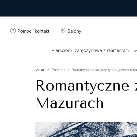
Pomoc i kontakt
Salony
Pierścionki zaręczynowe z diamentami
Aclari
Poradnik
Romantyczne zaręczyny nad jeziorem n
Romantyczne z
Mazurach