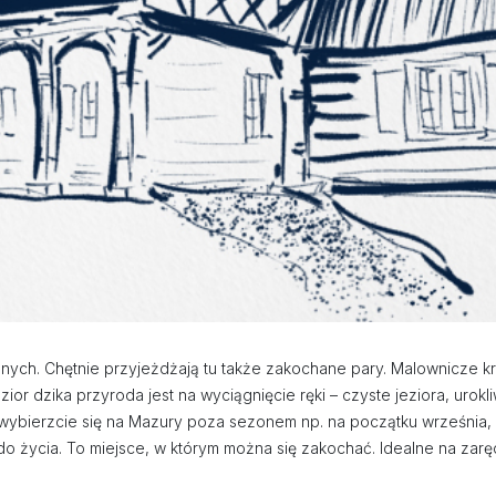
odnych. Chętnie przyjeżdżają tu także zakochane pary. Malownicze
ior dzika przyroda jest na wyciągnięcie ręki – czyste jeziora, urok
, wybierzcie się na Mazury poza sezonem np. na początku września,
ę do życia. To miejsce, w którym można się zakochać. Idealne na 