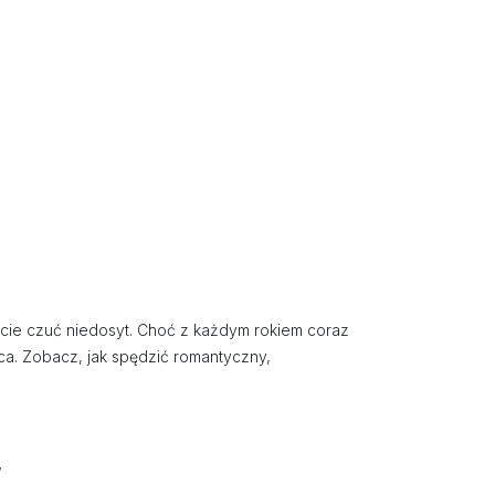
ecie czuć niedosyt. Choć z każdym rokiem coraz
ca. Zobacz, jak spędzić romantyczny,
”