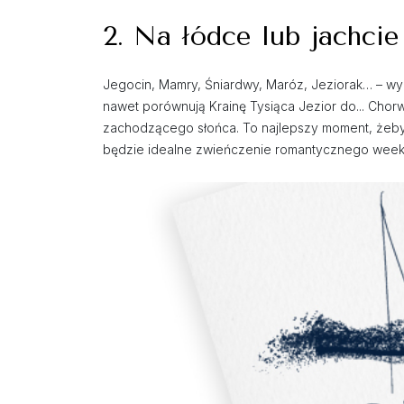
2. Na łódce lub jachcie
Jegocin, Mamry, Śniardwy, Maróz, Jeziorak… – wybr
nawet porównują Krainę Tysiąca Jezior do... Chorwa
zachodzącego słońca. To najlepszy moment, żeby 
będzie idealne zwieńczenie romantycznego wee