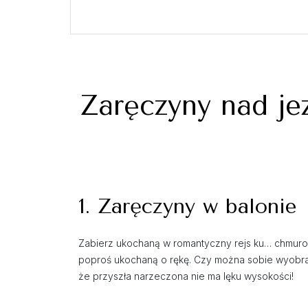
Zaręczyny nad je
1. Zaręczyny w balonie
Zabierz ukochaną w romantyczny rejs ku… chmurom. 
poproś ukochaną o rękę. Czy można sobie wyobra
że przyszła narzeczona nie ma lęku wysokości!