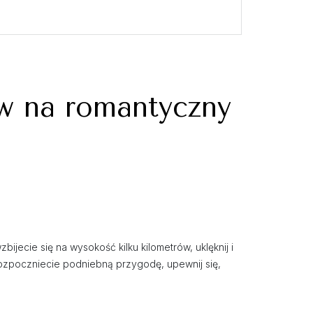
ów na romantyczny
jecie się na wysokość kilku kilometrów, uklęknij i
ozpoczniecie podniebną przygodę, upewnij się,