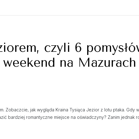
ziorem, czyli 6 pomysł
weekend na Mazurach
Zobaczcie, jak wygląda Kraina Tysiąca Jezior z lotu ptaka. Gdy wzbi
zić bardziej romantyczne miejsce na oświadczyny? Zanim jednak r