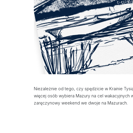
Niezależnie od tego, czy spędzicie w Krainie Tys
więcej osób wybiera Mazury na cel wakacyjnych w
zaręczynowy weekend we dwoje na Mazurach.