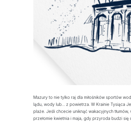
Mazury to nie tylko raj dla miłośników sportów w
lądu, wody lub… z powietrza. W Krainie Tysiąca Jez
plaże. Jeśli chcecie uniknąć wakacyjnych tłumów
przełomie kwietnia i maja, gdy przyroda budzi si