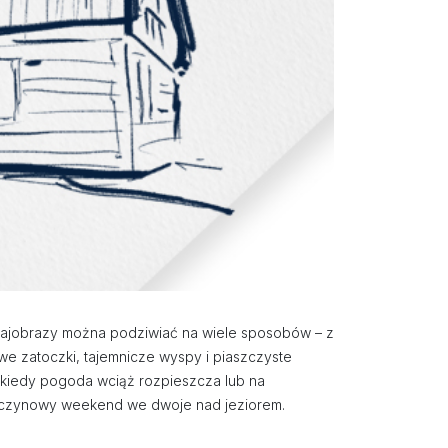
 krajobrazy można podziwiać na wiele sposobów – z
liwe zatoczki, tajemnicze wyspy i piaszczyste
 kiedy pogoda wciąż rozpieszcza lub na
zaręczynowy weekend we dwoje nad jeziorem.