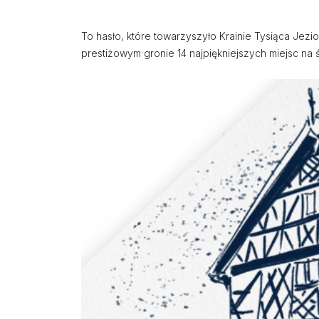
To hasło, które towarzyszyło Krainie Tysiąca Jez
prestiżowym gronie 14 najpiękniejszych miejsc na