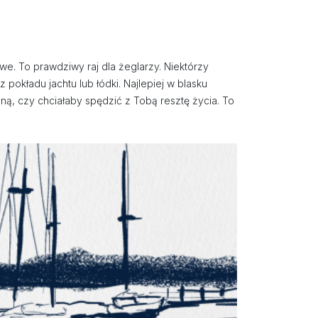
we. To prawdziwy raj dla żeglarzy. Niektórzy
 pokładu jachtu lub łódki. Najlepiej w blasku
, czy chciałaby spędzić z Tobą resztę życia. To