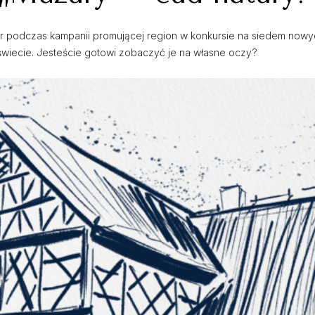
ior podczas kampanii promującej region w konkursie na siedem nowy
 świecie. Jesteście gotowi zobaczyć je na własne oczy?