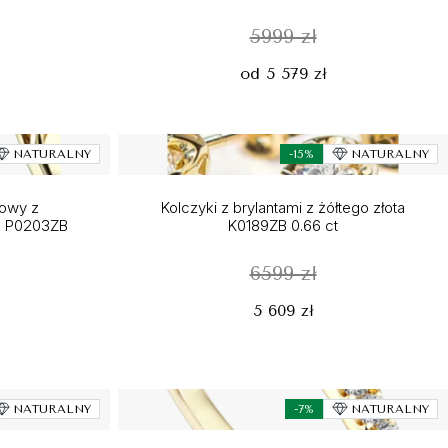
5999 zł
od 5 579 zł
NATURALNY
-15%
NATURALNY
nowy z
Kolczyki z brylantami z żółtego złota
ta P0203ZB
K0189ZB 0.66 ct
6599 zł
5 609 zł
NATURALNY
-7%
NATURALNY