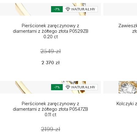
-7%
NATURALNY
Pierścionek zaręczynowy z
Zawieszk
diamentami z żółtego złota P0529ZB
zł
0.20 ct
2549 zł
2 370 zł
-7%
NATURALNY
Pierścionek zaręczynowy z
Kolczyki z
diamentami z żółtego złota P0547ZB
0.11 ct
2199 zł