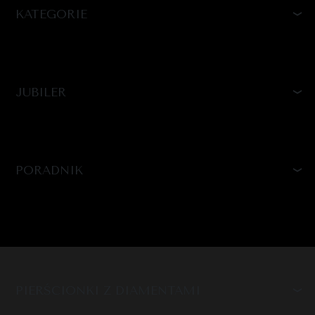
KATEGORIE
JUBILER
PORADNIK
PIERŚCIONKI Z DIAMENTAMI