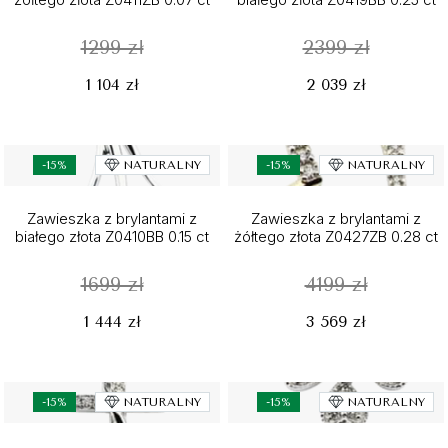
1299 zł
2399 zł
1 104 zł
2 039 zł
-15%
NATURALNY
-15%
NATURALNY
Zawieszka z brylantami z
Zawieszka z brylantami z
białego złota Z0410BB 0.15 ct
żółtego złota Z0427ZB 0.28 ct
1699 zł
4199 zł
1 444 zł
3 569 zł
-15%
NATURALNY
-15%
NATURALNY