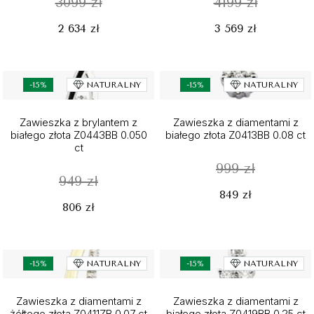
3099 zł
4199 zł
2 634 zł
3 569 zł
-15%
NATURALNY
-15%
NATURALNY
Zawieszka z brylantem z
Zawieszka z diamentami z
białego złota Z0443BB 0.050
białego złota Z0413BB 0.08 ct
ct
999 zł
949 zł
849 zł
806 zł
-15%
NATURALNY
-15%
NATURALNY
Zawieszka z diamentami z
Zawieszka z diamentami z
żółtego złota Z0411ZB 0.07 ct
białego złota Z0419BB 0.25 ct