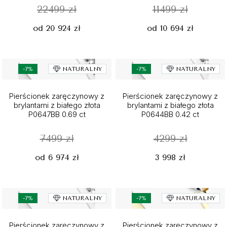
22499 zł
11499 zł
od 20 924 zł
od 10 694 zł
-7%
NATURALNY
-7%
NATURALNY
Pierścionek zaręczynowy z
Pierścionek zaręczynowy z
brylantami z białego złota
brylantami z białego złota
P0647BB 0.69 ct
P0644BB 0.42 ct
7499 zł
4299 zł
od 6 974 zł
3 998 zł
-7%
NATURALNY
-7%
NATURALNY
Pierścionek zaręczynowy z
Pierścionek zaręczynowy z