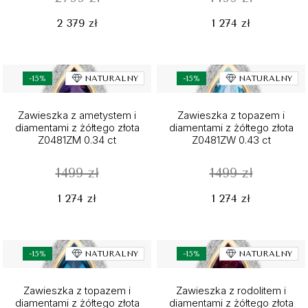
2 379 zł
1 274 zł
-15%
NATURALNY
-15%
NATURALNY
Zawieszka z ametystem i
Zawieszka z topazem i
diamentami z żółtego złota
diamentami z żółtego złota
Z0481ZM 0.34 ct
Z0481ZW 0.43 ct
1499 zł
1499 zł
1 274 zł
1 274 zł
-15%
NATURALNY
-15%
NATURALNY
Zawieszka z topazem i
Zawieszka z rodolitem i
diamentami z żółtego złota
diamentami z żółtego złota