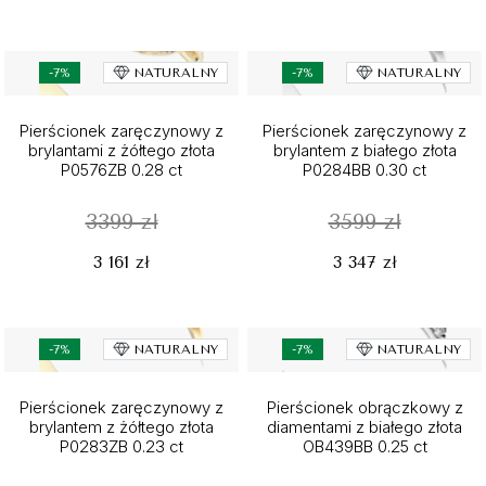
-7%
NATURALNY
-7%
NATURALNY
Pierścionek zaręczynowy z
Pierścionek zaręczynowy z
brylantami z żółtego złota
brylantem z białego złota
P0576ZB 0.28 ct
P0284BB 0.30 ct
3399 zł
3599 zł
3 161 zł
3 347 zł
-7%
NATURALNY
-7%
NATURALNY
Pierścionek zaręczynowy z
Pierścionek obrączkowy z
brylantem z żółtego złota
diamentami z białego złota
P0283ZB 0.23 ct
OB439BB 0.25 ct