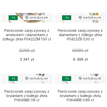
-7%
NATURALNY
-7%
NATURALNY
Pierścionek zaręczynowy z
Pierścionek zaręczynowy z
ametystem i diamentami z
diamentami z żółtego złota
żółtego złota P0422ZM 1.50 ct
P0423ZB 0.50 ct
3599 zł
6999 zł
3 347 zł
6 509 zł
-7%
NATURALNY
-7%
NATURALNY
Pierścionek zaręczynowy z
Pierścionek zaręczynowy z
brylantami z białego złota
brylantami z białego złota
P0649BB 1.19 ct
P0648BB 0.89 ct