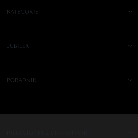
KATEGORIE
JUBILER
PORADNIK
PIERŚCIONKI Z DIAMENTAMI