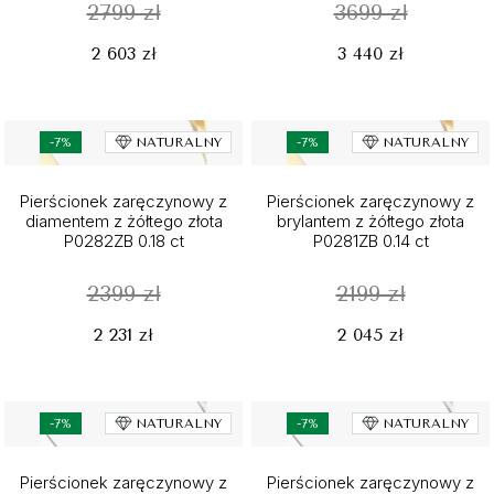
2799 zł
3699 zł
2 603 zł
3 440 zł
-7%
NATURALNY
-7%
NATURALNY
Pierścionek zaręczynowy z
Pierścionek zaręczynowy z
diamentem z żółtego złota
brylantem z żółtego złota
P0282ZB 0.18 ct
P0281ZB 0.14 ct
2399 zł
2199 zł
2 231 zł
2 045 zł
-7%
NATURALNY
-7%
NATURALNY
Pierścionek zaręczynowy z
Pierścionek zaręczynowy z