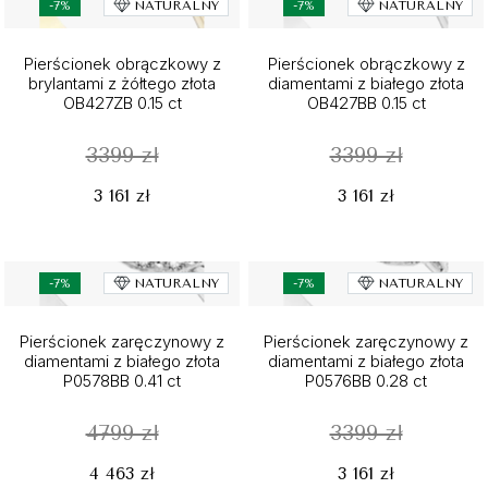
-7%
NATURALNY
-7%
NATURALNY
Pierścionek obrączkowy z
Pierścionek obrączkowy z
brylantami z żółtego złota
diamentami z białego złota
OB427ZB 0.15 ct
OB427BB 0.15 ct
3399 zł
3399 zł
3 161 zł
3 161 zł
-7%
NATURALNY
-7%
NATURALNY
Pierścionek zaręczynowy z
Pierścionek zaręczynowy z
diamentami z białego złota
diamentami z białego złota
P0578BB 0.41 ct
P0576BB 0.28 ct
4799 zł
3399 zł
4 463 zł
3 161 zł