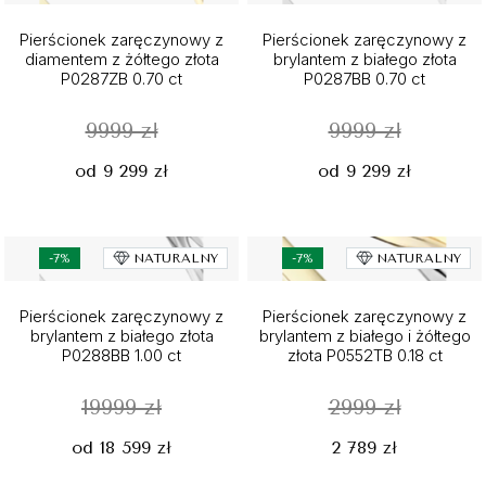
Pierścionek zaręczynowy z
Pierścionek zaręczynowy z
diamentem z żółtego złota
brylantem z białego złota
P0287ZB 0.70 ct
P0287BB 0.70 ct
9999 zł
9999 zł
od 9 299 zł
od 9 299 zł
-7%
NATURALNY
-7%
NATURALNY
Pierścionek zaręczynowy z
Pierścionek zaręczynowy z
brylantem z białego złota
brylantem z białego i żółtego
P0288BB 1.00 ct
złota P0552TB 0.18 ct
19999 zł
2999 zł
od 18 599 zł
2 789 zł