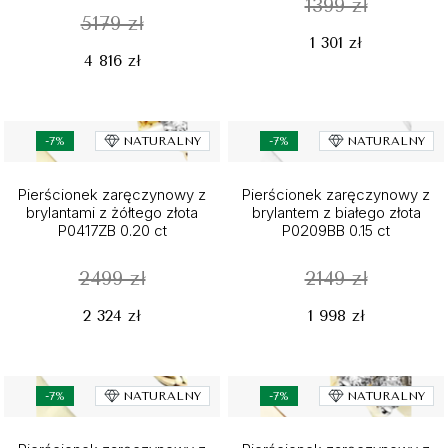
1399 zł
5179 zł
1 301 zł
4 816 zł
-7%
NATURALNY
-7%
NATURALNY
Pierścionek zaręczynowy z
Pierścionek zaręczynowy z
brylantami z żółtego złota
brylantem z białego złota
P0417ZB 0.20 ct
P0209BB 0.15 ct
2499 zł
2149 zł
2 324 zł
1 998 zł
-7%
NATURALNY
-7%
NATURALNY