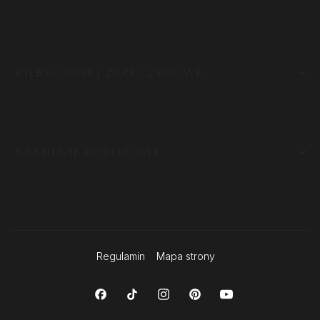
PIERŚCIONKI ZARĘCZYNOWE
KAMIENIE KOLOROWE
Regulamin
Mapa strony