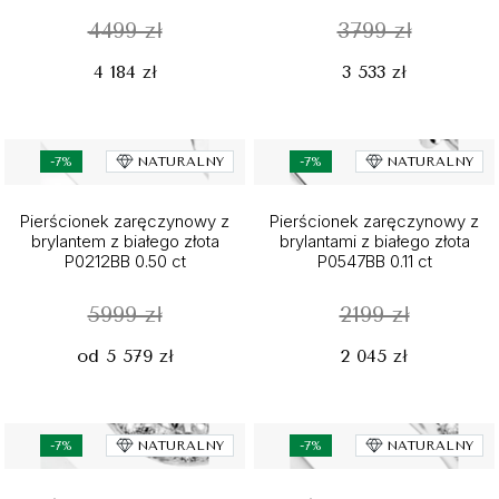
4499 zł
3799 zł
4 184 zł
3 533 zł
-7%
NATURALNY
-7%
NATURALNY
Pierścionek zaręczynowy z
Pierścionek zaręczynowy z
brylantem z białego złota
brylantami z białego złota
P0212BB 0.50 ct
P0547BB 0.11 ct
5999 zł
2199 zł
od 5 579 zł
2 045 zł
-7%
NATURALNY
-7%
NATURALNY