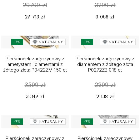
29799 zł
3299 zł
27 713 zł
3 068 zł
-7%
NATURALNY
-7%
NATURALNY
Pierścionek zaręczynowy z
Pierścionek zaręczynowy z
ametystem i diamentami z
diamentem z żółtego złota
żółtego złota P0422ZM 1.50 ct
P0272ZB 0.18 ct
3599 zł
2299 zł
3 347 zł
2 138 zł
-7%
NATURALNY
-7%
NATURALNY
Pierścionek zaręczynowy z
Pierścionek zaręczynowy