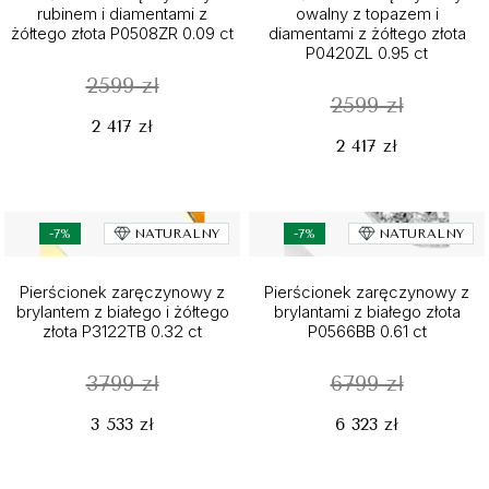
rubinem i diamentami z
owalny z topazem i
żółtego złota P0508ZR 0.09 ct
diamentami z żółtego złota
P0420ZL 0.95 ct
2599 zł
2599 zł
2 417 zł
2 417 zł
-7%
NATURALNY
-7%
NATURALNY
Pierścionek zaręczynowy z
Pierścionek zaręczynowy z
brylantem z białego i żółtego
brylantami z białego złota
złota P3122TB 0.32 ct
P0566BB 0.61 ct
3799 zł
6799 zł
3 533 zł
6 323 zł