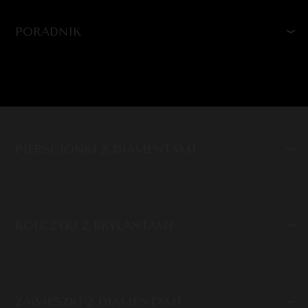
PORADNIK
PIERŚCIONKI Z DIAMENTAMI
KOLCZYKI Z BRYLANTAMI
ZAWIESZKI Z DIAMENTAMI