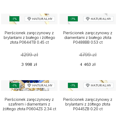
-7%
NATURALNY
-7%
NATURALNY
Pierścionek zaręczynowy z
Pierścionek zaręczynowy z
brylantami z białego i żółtego
diamentami z białego złota
złota P0644TB 0.45 ct
P0488BB 0.53 ct
4299 zł
4799 zł
3 998 zł
4 463 zł
-7%
NATURALNY
-7%
NATURALNY
Pierścionek zaręczynowy z
Pierścionek zaręczynowy z
szafirem i diamentami z
brylantami z żółtego złota
żółtego złota P0604ZS 2.34 ct
P0445ZB 0.20 ct