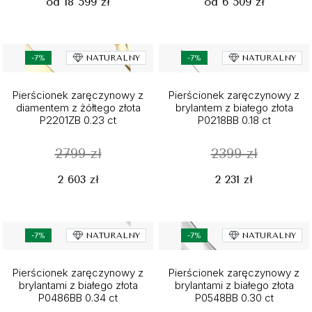
od 18 599 zł
od 6 509 zł
-7%
NATURALNY
-7%
NATURALNY
Pierścionek zaręczynowy z
Pierścionek zaręczynowy z
diamentem z żółtego złota
brylantem z białego złota
P2201ZB 0.23 ct
P0218BB 0.18 ct
2799 zł
2399 zł
2 603 zł
2 231 zł
-7%
NATURALNY
-7%
NATURALNY
Pierścionek zaręczynowy z
Pierścionek zaręczynowy z
brylantami z białego złota
brylantami z białego złota
P0486BB 0.34 ct
P0548BB 0.30 ct