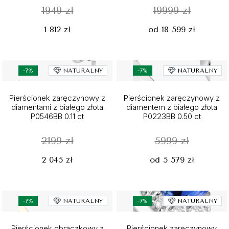
1949 zł
19999 zł
1 812 zł
od 18 599 zł
-7%
NATURALNY
-7%
NATURALNY
Pierścionek zaręczynowy z
Pierścionek zaręczynowy z
diamentami z białego złota
diamentem z białego złota
P0546BB 0.11 ct
P0223BB 0.50 ct
2199 zł
5999 zł
2 045 zł
od 5 579 zł
-7%
NATURALNY
-7%
NATURALNY
Pierścionek obrączkowy z
Pierścionek zaręczynowy