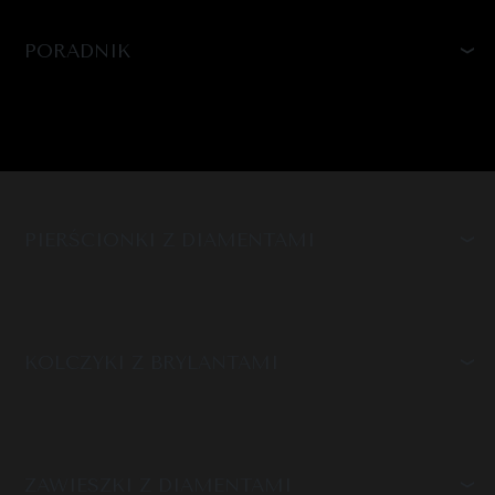
PORADNIK
PIERŚCIONKI Z DIAMENTAMI
KOLCZYKI Z BRYLANTAMI
ZAWIESZKI Z DIAMENTAMI