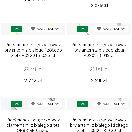
5 579 zł
-7%
NATURALNY
-7%
NATURALNY
Pierścionek zaręczynowy z
Pierścionek zaręczynowy z
brylantem z białego i żółtego
brylantem z białego złota
złota P0220TB 0.25 ct
P0201BB 0.19 ct
2949 zł
2399 zł
2 742 zł
2 231 zł
-7%
NATURALNY
-7%
NATURALNY
Pierścionek obrączkowy z
Pierścionek zaręczynowy z
diamentami z białego złota
brylantami z białego i żółtego
OB931BB 0.52 ct
złota P0500TB 0.30 ct