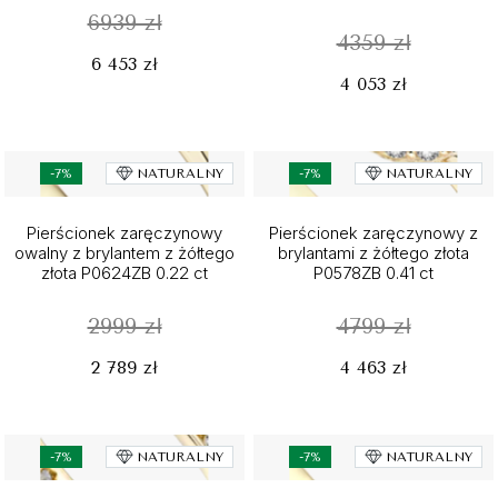
6939 zł
4359 zł
6 453 zł
4 053 zł
-7%
NATURALNY
-7%
NATURALNY
Pierścionek zaręczynowy
Pierścionek zaręczynowy z
owalny z brylantem z żółtego
brylantami z żółtego złota
złota P0624ZB 0.22 ct
P0578ZB 0.41 ct
2999 zł
4799 zł
2 789 zł
4 463 zł
-7%
NATURALNY
-7%
NATURALNY