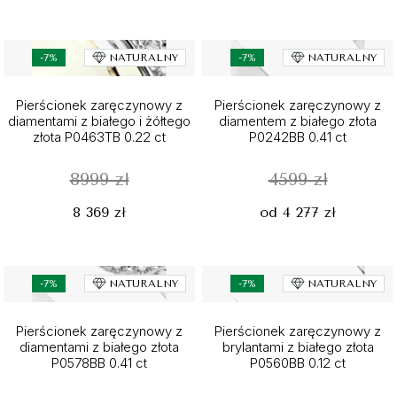
-7%
NATURALNY
-7%
NATURALNY
Pierścionek zaręczynowy z
Pierścionek zaręczynowy z
diamentami z białego i żółtego
diamentem z białego złota
złota P0463TB 0.22 ct
P0242BB 0.41 ct
8999 zł
4599 zł
8 369 zł
od 4 277 zł
-7%
NATURALNY
-7%
NATURALNY
Pierścionek zaręczynowy z
Pierścionek zaręczynowy z
diamentami z białego złota
brylantami z białego złota
P0578BB 0.41 ct
P0560BB 0.12 ct