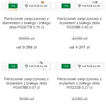
-7%
NATURALNY
-7%
NATURALNY
Pierścionek zaręczynowy z
Pierścionek zaręczynowy z
diamentem z białego i żółtego
brylantem z białego złota
złota P0267TB 0.70 ct
P0251BB 0.40 ct
9999 zł
4599 zł
od 9 299 zł
od 4 277 zł
-7%
NATURALNY
-7%
NATURALNY
Pierścionek zaręczynowy z
Pierścionek zaręczynowy z
brylantami z białego złota
brylantem z żółtego złota
P0447BB 0.07 ct
P0123ZB 0.27 ct
1949 zł
3749 zł