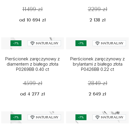
11499 zł
2299 zł
od 10 694 zł
2 138 zł
-7%
NATURALNY
-7%
NATURALNY
Pierścionek zaręczynowy z
Pierścionek zaręczynowy z
diamentem z białego złota
brylantami z białego złota
P0269BB 0.40 ct
P0426BB 0.22 ct
4599 zł
2849 zł
od 4 277 zł
2 649 zł
-7%
NATURALNY
-7%
NATURALNY