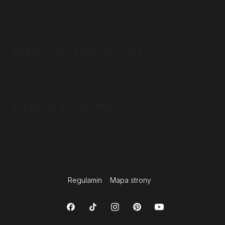
PIERŚCIONKI ZARĘCZYNOWE
KAMIENIE KOLOROWE
Regulamin
Mapa strony