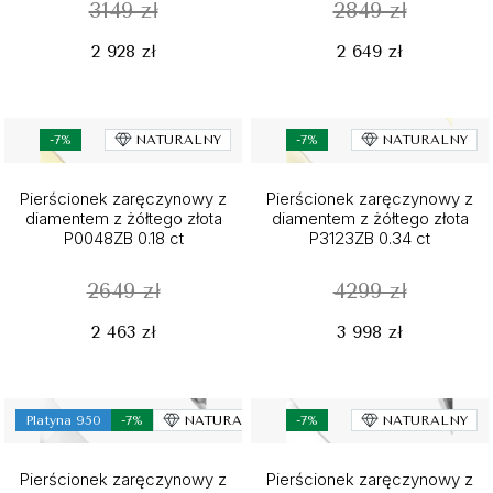
3149 zł
2849 zł
2 928 zł
2 649 zł
-7%
NATURALNY
-7%
NATURALNY
Pierścionek zaręczynowy z
Pierścionek zaręczynowy z
diamentem z żółtego złota
diamentem z żółtego złota
P0048ZB 0.18 ct
P3123ZB 0.34 ct
2649 zł
4299 zł
2 463 zł
3 998 zł
Platyna 950
-7%
NATURALNY
-7%
NATURALNY
Pierścionek zaręczynowy z
Pierścionek zaręczynowy z