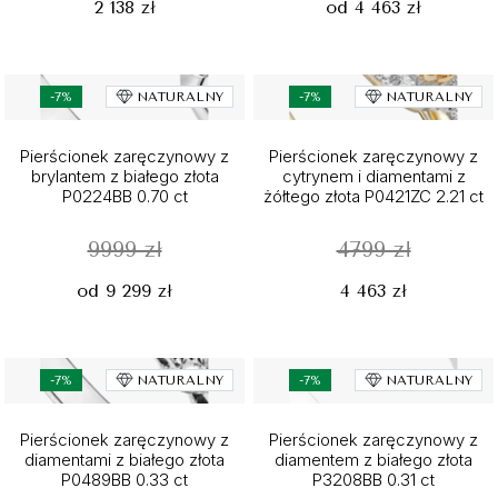
2 138 zł
od 4 463 zł
-7%
NATURALNY
-7%
NATURALNY
Pierścionek zaręczynowy z
Pierścionek zaręczynowy z
brylantem z białego złota
cytrynem i diamentami z
P0224BB 0.70 ct
żółtego złota P0421ZC 2.21 ct
9999 zł
4799 zł
od 9 299 zł
4 463 zł
-7%
NATURALNY
-7%
NATURALNY
Pierścionek zaręczynowy z
Pierścionek zaręczynowy z
diamentami z białego złota
diamentem z białego złota
P0489BB 0.33 ct
P3208BB 0.31 ct