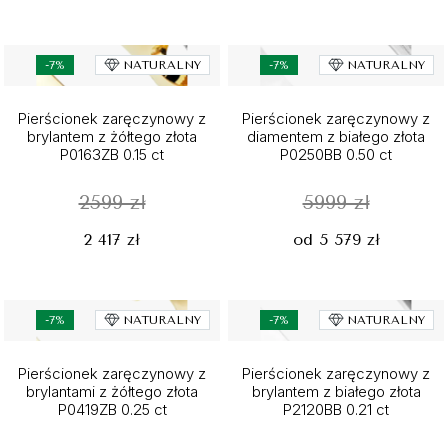
-7%
NATURALNY
-7%
NATURALNY
Pierścionek zaręczynowy z
Pierścionek zaręczynowy z
brylantem z żółtego złota
diamentem z białego złota
P0163ZB 0.15 ct
P0250BB 0.50 ct
2599 zł
5999 zł
2 417 zł
od 5 579 zł
-7%
NATURALNY
-7%
NATURALNY
Pierścionek zaręczynowy z
Pierścionek zaręczynowy z
brylantami z żółtego złota
brylantem z białego złota
P0419ZB 0.25 ct
P2120BB 0.21 ct