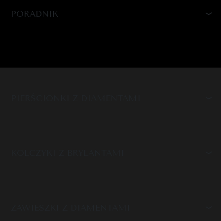
PORADNIK
PIERŚCIONKI Z DIAMENTAMI
KOLCZYKI Z BRYLANTAMI
ZAWIESZKI Z DIAMENTAMI