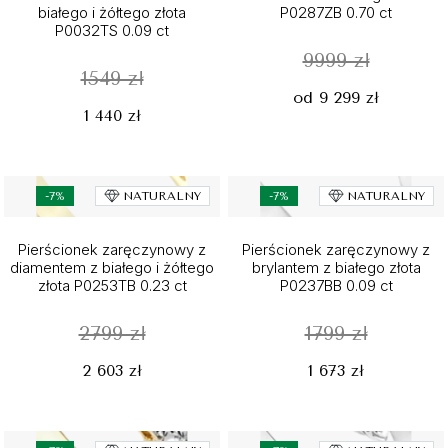
białego i żółtego złota
P0287ZB 0.70 ct
P0032TS 0.09 ct
9999 zł
1549 zł
od 9 299 zł
1 440 zł
-7%
NATURALNY
-7%
NATURALNY
Pierścionek zaręczynowy z
Pierścionek zaręczynowy z
diamentem z białego i żółtego
brylantem z białego złota
złota P0253TB 0.23 ct
P0237BB 0.09 ct
2799 zł
1799 zł
2 603 zł
1 673 zł