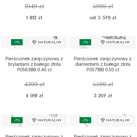
1949 zł
5999 zł
1 812 zł
od 5 579 zł
-7%
NATURALNY
-7%
NATURALNY
Pierścionek zaręczynowy z
Pierścionek zaręczynowy z
brylantami z białego złota
diamentami z białego złota
P0563BB 0.40 ct
P0571BB 0.50 ct
4399 zł
5599 zł
4 091 zł
5 207 zł
-7%
NATURALNY
-7%
NATURALNY
Pierścionek zaręczynowy z
Pierścionek zaręczynowy z