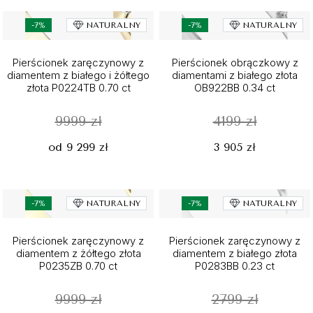
-7%
NATURALNY
-7%
NATURALNY
Pierścionek zaręczynowy z
Pierścionek obrączkowy z
diamentem z białego i żółtego
diamentami z białego złota
złota P0224TB 0.70 ct
OB922BB 0.34 ct
9999 zł
4199 zł
od 9 299 zł
3 905 zł
-7%
NATURALNY
-7%
NATURALNY
Pierścionek zaręczynowy z
Pierścionek zaręczynowy z
diamentem z żółtego złota
diamentem z białego złota
P0235ZB 0.70 ct
P0283BB 0.23 ct
9999 zł
2799 zł