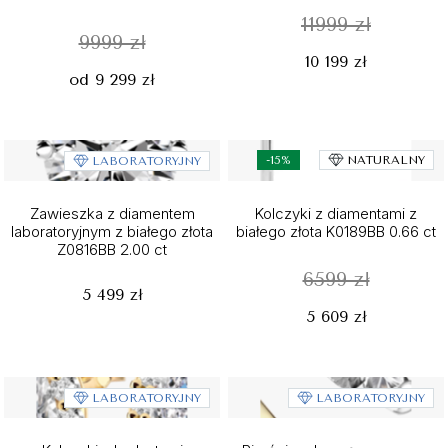
11999 zł
9999 zł
10 199 zł
od 9 299 zł
-15%
NATURALNY
LABORATORYJNY
Zawieszka z diamentem
Kolczyki z diamentami z
laboratoryjnym z białego złota
białego złota K0189BB 0.66 ct
Z0816BB 2.00 ct
6599 zł
5 499 zł
5 609 zł
LABORATORYJNY
LABORATORYJNY