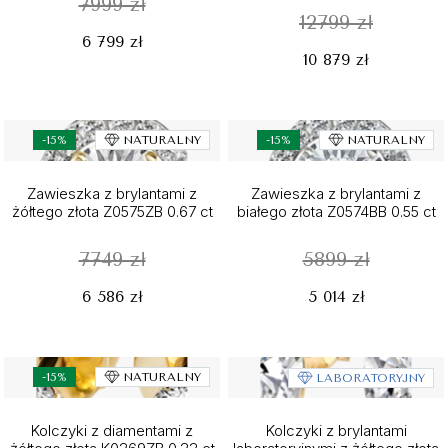
7999 zł
12799 zł
6 799 zł
10 879 zł
-15%
NATURALNY
-15%
NATURALNY
Zawieszka z brylantami z
Zawieszka z brylantami z
żółtego złota Z0575ZB 0.67 ct
białego złota Z0574BB 0.55 ct
7749 zł
5899 zł
6 586 zł
5 014 zł
-15%
NATURALNY
LABORATORYJNY
Kolczyki z diamentami z
Kolczyki z brylantami