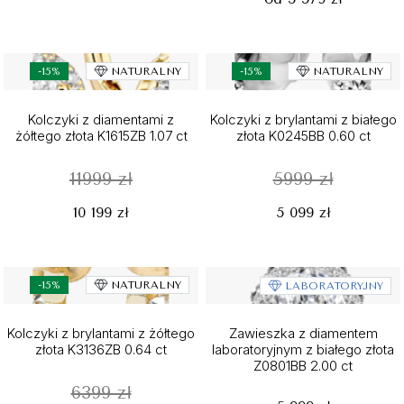
-15%
NATURALNY
-15%
NATURALNY
Kolczyki z diamentami z
Kolczyki z brylantami z białego
żółtego złota K1615ZB 1.07 ct
złota K0245BB 0.60 ct
11999 zł
5999 zł
10 199 zł
5 099 zł
-15%
NATURALNY
LABORATORYJNY
Kolczyki z brylantami z żółtego
Zawieszka z diamentem
złota K3136ZB 0.64 ct
laboratoryjnym z białego złota
Z0801BB 2.00 ct
6399 zł