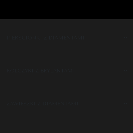
PIERŚCIONKI Z DIAMENTAMI
KOLCZYKI Z BRYLANTAMI
ZAWIESZKI Z DIAMENTAMI