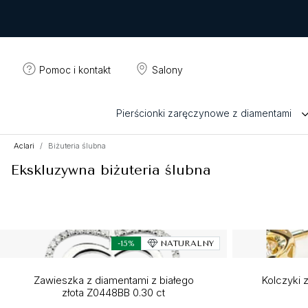
Pomoc i kontakt
Salony
Pierścionki zaręczynowe z diamentami
Aclari
Biżuteria ślubna
Ekskluzywna biżuteria ślubna
-15%
NATURALNY
Zawieszka z diamentami z białego
Kolczyki z
złota Z0448BB 0.30 ct