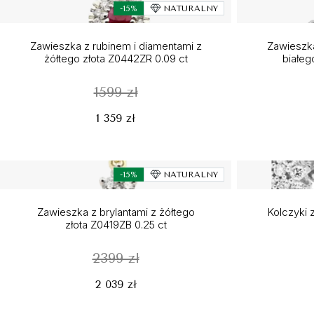
-15%
NATURALNY
Zawieszka z rubinem i diamentami z
Zawieszka
żółtego złota Z0442ZR 0.09 ct
białeg
1599 zł
1 359 zł
-15%
NATURALNY
Zawieszka z brylantami z żółtego
Kolczyki z
złota Z0419ZB 0.25 ct
2399 zł
2 039 zł