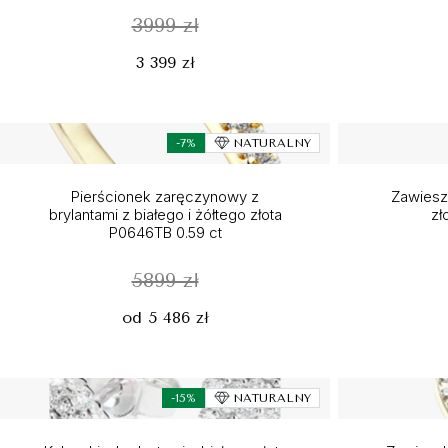
3999 zł
3 399 zł
-7%
NATURALNY
Pierścionek zaręczynowy z
Zawieszk
brylantami z białego i żółtego złota
zł
P0646TB 0.59 ct
5899 zł
od 5 486 zł
-15%
NATURALNY